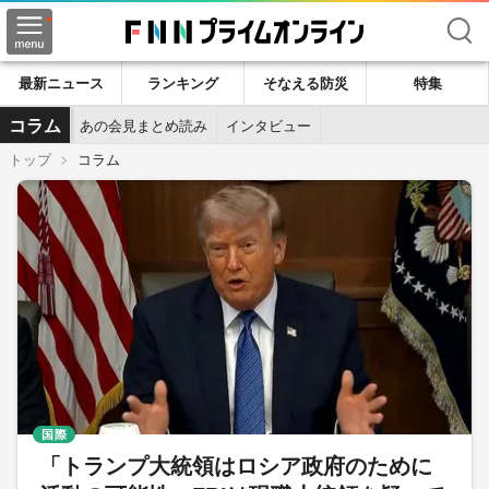
検索
最新ニュース
ランキング
そなえる防災
特集
コラム
あの会見まとめ読み
インタビュー
トップ
コラム
国際
「トランプ大統領はロシア政府のために