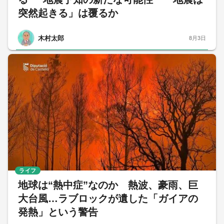
突然起きる」は覆るか
木村太郎
8月3日
ライフ
地球は“熱中症”なのか 熱波、豪雨、巨
大台風…ラブロックが遺した「ガイアの
発熱」という警告