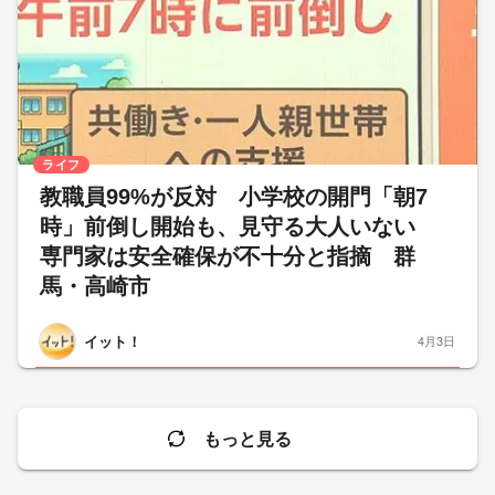
ライフ
教職員99%が反対 小学校の開門「朝7
時」前倒し開始も、見守る大人いない
専門家は安全確保が不十分と指摘 群
馬・高崎市
イット！
4月3日
もっと見る