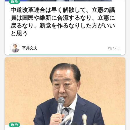
政治
中道改革連合は早く解散して、立憲の議
員は国民や維新に合流するなり、立憲に
戻るなり、新党を作るなりした方がいい
と思う
平井文夫
2月17日
政治