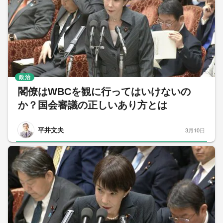
政治
閣僚はWBCを観に行ってはいけないの
か？国会審議の正しいあり方とは
平井文夫
3月10日