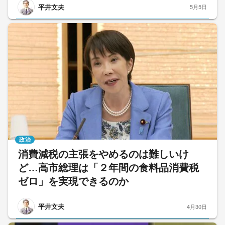
平井文夫
5月5日
政治
消費減税の主張をやめるのは難しいけ
ど…高市総理は「２年間の食料品消費税
ゼロ」を実現できるのか
平井文夫
4月30日