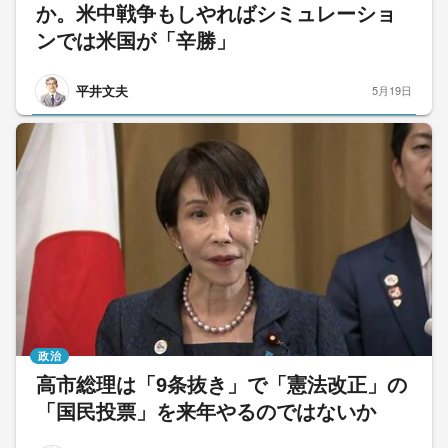
か。米中戦争もしやればシミュレーショ
ンでは米国が「辛勝」
平井文夫
5月19日
政治
高市総理は「9条抜き」で「憲法改正」の
「国民投票」を来年やるのではないか