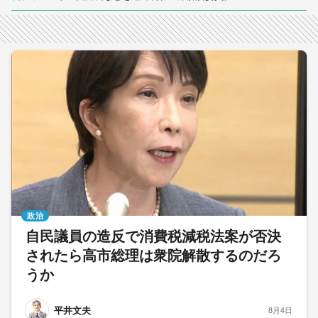
政治
自民議員の造反で消費税減税法案が否決
されたら高市総理は衆院解散するのだろ
うか
平井文夫
8月4日