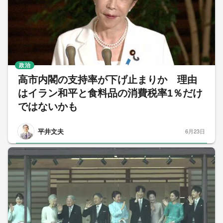
政治
高市内閣の支持率が下げ止まりか 理由
はイラン和平と食料品の消費税率1％だけ
ではないかも
平井文夫
6月23日