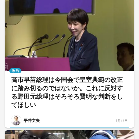
政治
高市早苗総理は今国会で皇室典範の改正
に踏み切るのではないか。これに反対す
る野田元総理はそろそろ賢明な判断をし
てほしい
平井文夫
4月14日