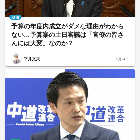
政治
予算の年度内成立がダメな理由がわから
ない…予算案の土日審議は「官僚の皆さ
んには大変」なのか？
平井文夫
2月24日