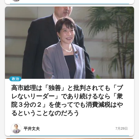
政治
高市総理は「独善」と批判されても「ブ
レないリーダー」であり続けるなら「衆
院３分の２」を使ってでも消費減税はや
るということなのだろう
平井文夫
7月29日