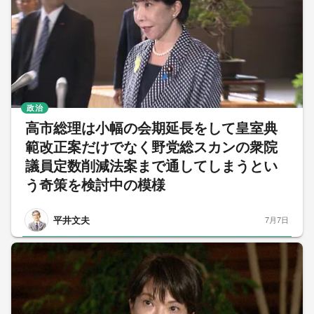
政治
高市総理は小幅の会期延長をして皇室典
範改正案だけでなく野党総スカンの衆院
議員定数削減法案まで通してしまうとい
う奇策を検討中の模様
平井文夫
7月7日