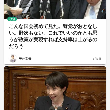
政治
こんな国会初めて見た。野党がおとなし
い。野次もない。これでいいのかとも思
うが政策が実現すれば支持率は上がるの
だろう
平井文夫
3月3日