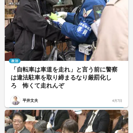
政治
「自転車は車道を走れ」と言う前に警察
は違法駐車を取り締まるなり厳罰化し
ろ 怖くて走れんぞ
平井文夫
4月7日