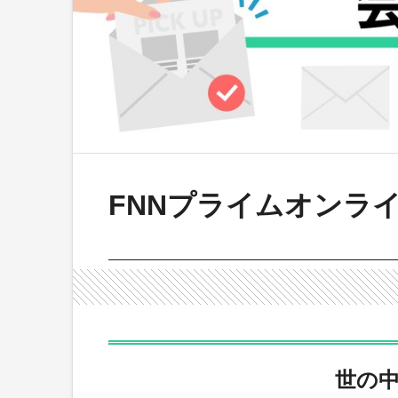
FNNプライムオンライ
世の