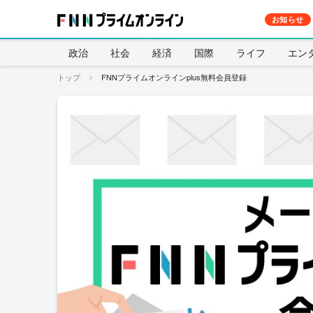
お知らせ
政治
社会
経済
国際
ライフ
エン
トップ
FNNプライムオンラインplus無料会員登録