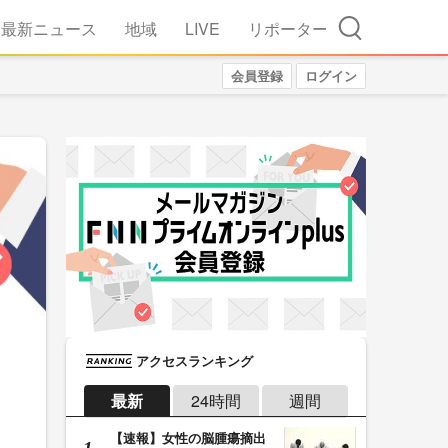
検索
最新ニュース
地域
LIVE
リポーター
会員登録
ログイン
アクセスランキング
最新
24時間
週間
【速報】女性の脳腫瘍摘出