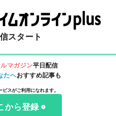
信スタート
ールマガジン
平日配信
なたへ
おすすめ記事も
ービスがご利用になれます。
こから登録