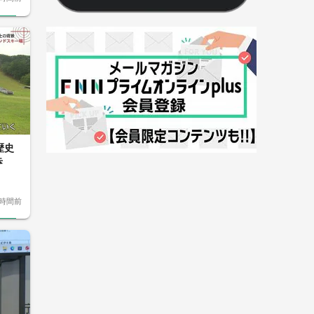
歴史
歩
2時間前