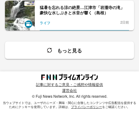
猛暑を忘れる涼の絶景…江津市「岩瀧寺の滝」
豪快な水しぶきと水音が響く（島根）
2日前
ライフ
もっと見る
記事に対するご意見・ご感想や情報提供
運営会社
© Fuji News Network, Inc. All rights reserved.
当ウェブサイトでは、ユーザのニーズ・興味・関⼼に合致したコンテンツや広告配信を提供する
ためにクッキーを使⽤しています。詳細は、
プライバシーポリシー
をご確認ください。