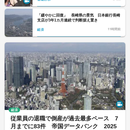
「緩やかに回復」 長崎県の景気 日本銀行長崎
支店が3年1カ月連続で判断据え置き
11時間前
経済
経済
従業員の退職で倒産が過去最多ペース 7
月までに83件 帝国データバンク 2025