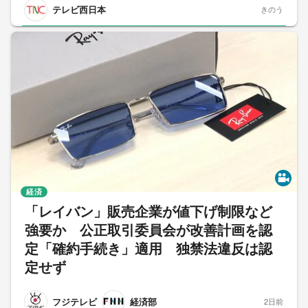
テレビ西日本
きのう
経済
「レイバン」販売企業が値下げ制限など
強要か 公正取引委員会が改善計画を認
定「確約手続き」適用 独禁法違反は認
定せず
フジテレビ
経済部
2日前