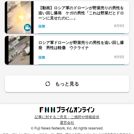
【動画】ロシア軍のドローンが野菜売りの男性を
追い回し爆発 ケガの男性「これは野菜だとドロ
ーンに見せたのに…」
8月5日
国際
ロシア軍ドローンが野菜売りの男性を追い回し爆
発 男性は軽傷 ウクライナ
8月5日
国際
もっと見る
記事に対するご意見・ご感想や情報提供
運営会社
© Fuji News Network, Inc. All rights reserved.