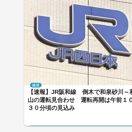
経済
【速報】JR阪和線 倒木で和泉砂川～
山の運転見合わせ 運転再開は午前１
３０分頃の見込み