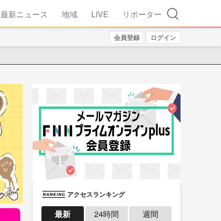
検索
最新ニュース
地域
LIVE
リポーター
会員登録
ログイン
アクセスランキング
最新
24時間
週間