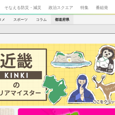
そなえる防災・減災
政治スクエア
特集
番組発
タメ
スポーツ
コラム
都道府県