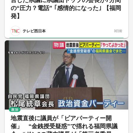
の“圧力？電話” ｢感情的になった｣ 【福岡
発】
テレビ西日本
3日前
政治
地震直後に議員が「ビアパーティー開
催」 “金銭授受疑惑”で揺れる福岡県議