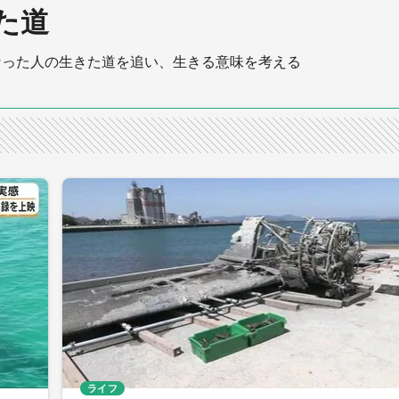
た道
なった人の生きた道を追い、生きる意味を考える
ライフ