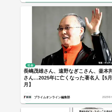
社会
長嶋茂雄さん、遠野なぎこさん、釜本
さん…2025年に亡くなった著名人【5月
月】
プライムオンライン編集部
2025年