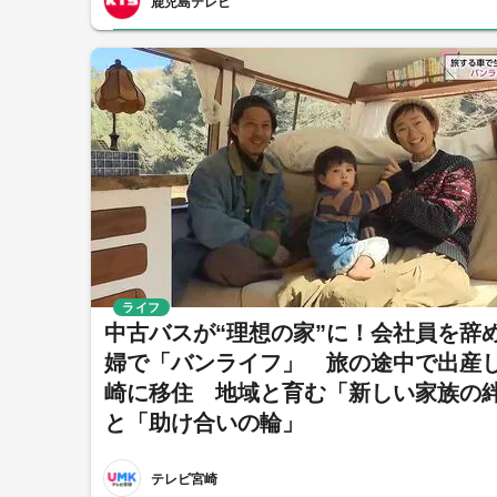
鹿児島テレビ
ライフ
中古バスが“理想の家”に！会社員を辞
婦で「バンライフ」 旅の途中で出産
崎に移住 地域と育む「新しい家族の
と「助け合いの輪」
テレビ宮崎