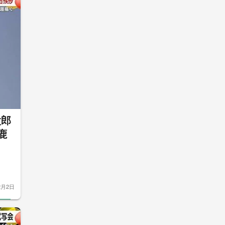
太郎
鹿
2月2日