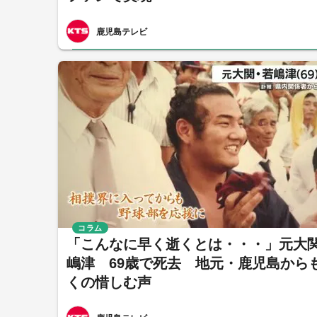
鹿児島テレビ
コラム
「こんなに早く逝くとは・・・」元大
嶋津 69歳で死去 地元・鹿児島から
くの惜しむ声