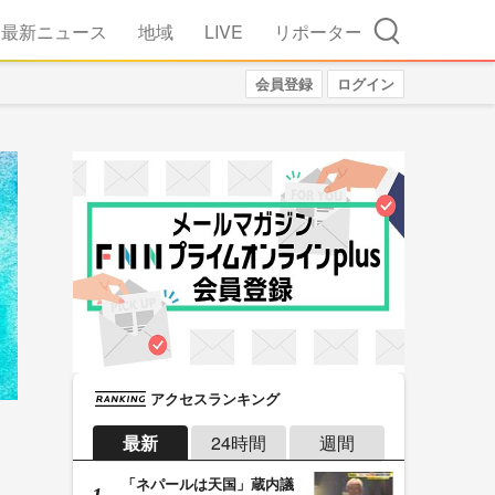
検索
最新ニュース
地域
LIVE
リポーター
会員登録
ログイン
アクセスランキング
最新
24時間
週間
「ネパールは天国」蔵内議