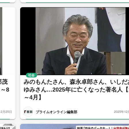
社会
邦茂
みのもんたさん、森永卓郎さん、いしだ
～8
ゆみさん…2025年に亡くなった著名人【
～4月】
プライムオンライン編集部
12月25日
2025年12