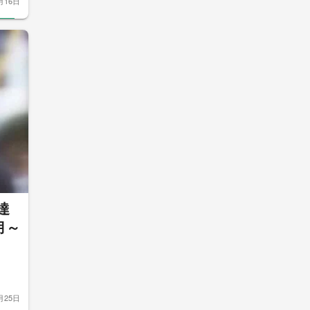
月16日
達
月～
月25日