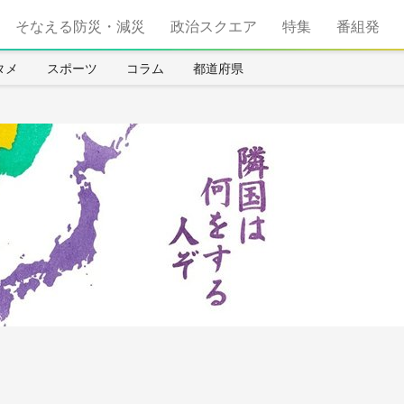
そなえる防災・減災
政治スクエア
特集
番組発
タメ
スポーツ
コラム
都道府県