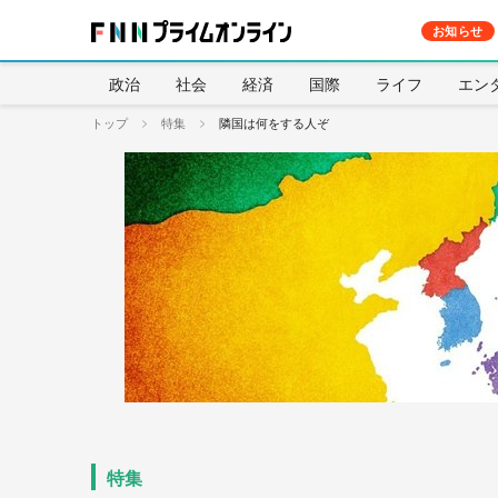
お知らせ
政治
社会
経済
国際
ライフ
エン
トップ
特集
隣国は何をする人ぞ