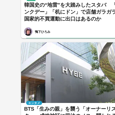
韓国史の“地雷”を大踏みしたスタバ 
ンクデー」「机にドン」で店舗ガラ
国家的不買運動に出口はあるのか
鴨下ひろみ
エンタメ
BTS「生みの親」を襲う「オーナーリ