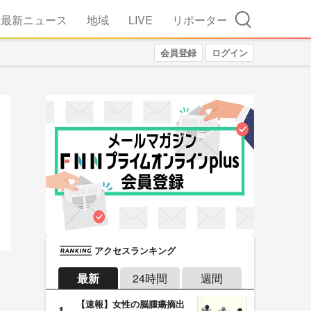
検索
最新ニュース
地域
LIVE
リポーター
会員登録
ログイン
アクセスランキング
最新
24時間
週間
【速報】女性の脳腫瘍摘出