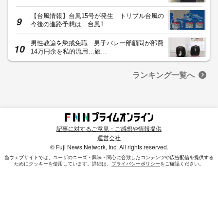
【台風情報】台風15号が発生 トリプル台風の
今後の進路予想は 台風1…
男性教諭を懲戒免職 男子バレー部顧問が部費
14万円余を私的流用…旅…
ランキング一覧へ
記事に対するご意見・ご感想や情報提供
運営会社
© Fuji News Network, Inc. All rights reserved.
当ウェブサイトでは、ユーザのニーズ・興味・関⼼に合致したコンテンツや広告配信を提供する
ためにクッキーを使⽤しています。詳細は、
プライバシーポリシー
をご確認ください。