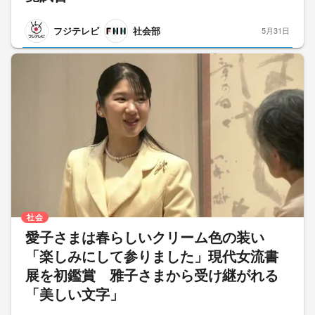
フジテレビ
社会部
5月31日
社会
愛子さまは春らしいクリーム色の装い
「楽しみにして参りました」現代女流書
展を初鑑賞 雅子さまから受け継がれる
「美しい文字」