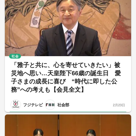
社会
「雅子と共に、心を寄せていきたい」被
災地へ思い…天皇陛下66歳の誕生日 愛
子さまの成長に喜び “時代に即した公
務”への考えも【会見全文】
フジテレビ
社会部
2月23日