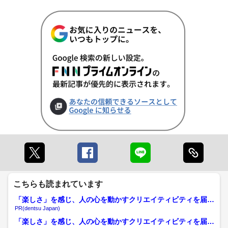
こちらも読まれています
「楽しさ」を感じ、人の心を動かすクリエイティビティを届け
る
PR(dentsu Japan)
「楽しさ」を感じ、人の心を動かすクリエイティビティを届け