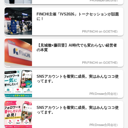
PR(KeeperSecurity)
FINCHI主催「IVS2026」トークセッションが話題
に！
PR(FINCHI on GOETHE)
【見城徹×藤田晋】AI時代でも変わらない経営者
の本質
PR(FINCHI on GOETHE)
SNSアカウントを着実に成長。実はみんなココ使
ってます。
PR(Dreaw合同会社)
SNSアカウントを着実に成長。実はみんなココ使
ってます。
PR(Dreaw合同会社)