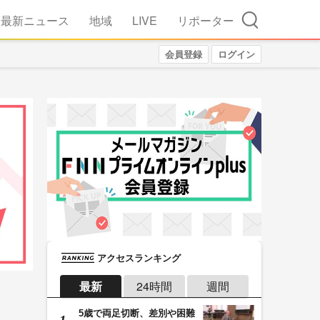
検索
最新ニュース
地域
LIVE
リポーター
会員登録
ログイン
アクセスランキング
最新
24時間
週間
5歳で両足切断、差別や困難