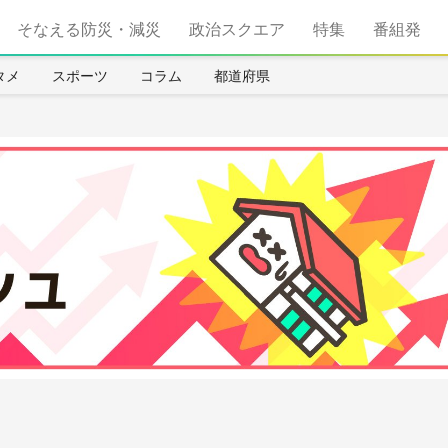
そなえる防災・減災
政治スクエア
特集
番組発
タメ
スポーツ
コラム
都道府県