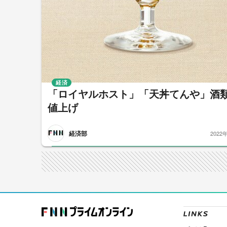
経済
「ロイヤルホスト」「天丼てんや」酒
値上げ
経済部
2022