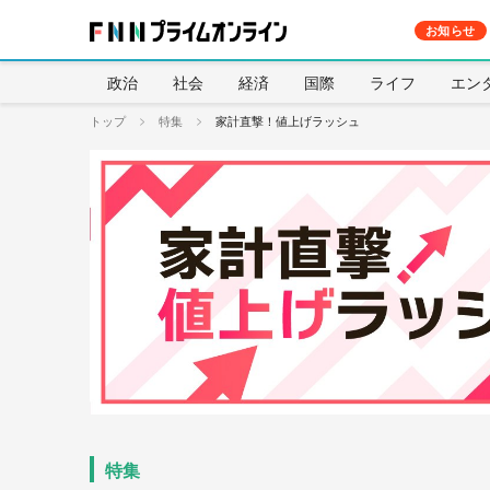
お知らせ
政治
社会
経済
国際
ライフ
エン
トップ
特集
家計直撃！値上げラッシュ