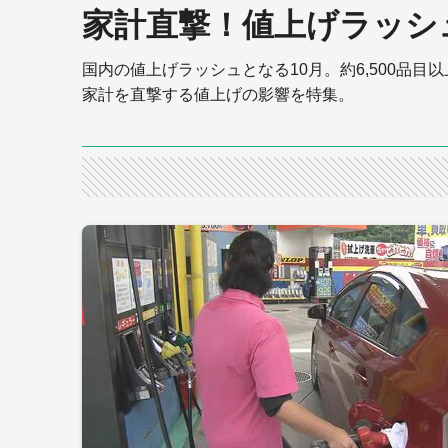
家計直撃！値上げラッシ
国内の値上げラッシュとなる10月。約6,500品
家計を直撃する値上げの影響を特集。