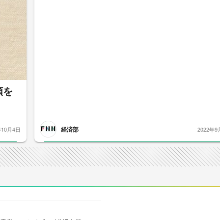
類を
経済部
年10月4日
2022年9