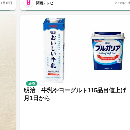
関西テレビ
11月12日
2022年10
経済
明治 牛乳やヨーグルト115品目値上げ 
月1日から