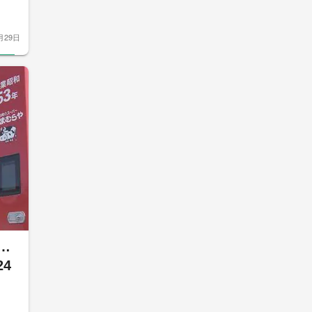
月29日
…
4