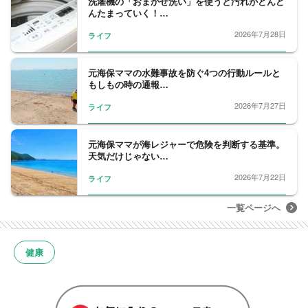
洗濯機の「おまかせ洗い」を使うと汚れがどんど
んたまっていく！…
2026年7月28日
ライフ
元海保ママの水難事故を防ぐ4つの行動ルールと
もしもの時の通報…
2026年7月27日
ライフ
元海保ママが海レジャーで危険を判断する基準。
天気だけじゃない…
2026年7月22日
ライフ
一覧ページへ
健康