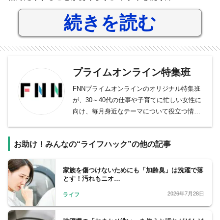
続きを読む
プライムオンライン特集班
FNNプライムオンラインのオリジナル特集班
が、30～40代の仕事や子育てに忙しい女性に
向け、毎月身近なテーマについて役立つ情報
を取材しています。
お助け！みんなの“ライフハック”の他の記事
家族を傷つけないためにも「加齢臭」は洗濯で落
とす！汚れもニオ…
2026年7月28日
ライフ