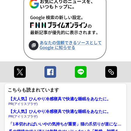
こちらも読まれています
【大人気】ひんやり冷感寝具で快適な睡眠をあなたに。
PR(アイリスプラザ)
【大人気】ひんやり冷感寝具で快適な睡眠をあなたに。
PR(アイリスプラザ)
「1本切れればいいやの気持ちが重要」猫の爪切りが楽になる
コツと慣れさせるためのポ...