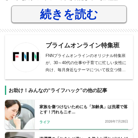
続きを読む
プライムオンライン特集班
FNNプライムオンラインのオリジナル特集班
が、30～40代の仕事や子育てに忙しい女性に
向け、毎月身近なテーマについて役立つ情報
を取材しています。
お助け！みんなの“ライフハック”の他の記事
家族を傷つけないためにも「加齢臭」は洗濯で落
とす！汚れもニオ…
2026年7月28日
ライフ