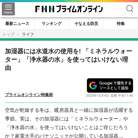
検索
最新ニュース
ランキング
そなえる防災
特集
トップ
ライフ
加湿器には水道水の使用を! 「ミネラルウォー
ター」「浄水器の水」を使ってはいけない理
由
プライムオンライン特集班
2020年12月4日 金曜 午前11:40
空気が乾燥する冬は、暖房器具と一緒に加湿器が活躍する
季節。実は、その加湿器には「ミネラルウォーター」や
「浄水器の水」を使ってはいけないことはご存じだろう
か？家電大手のパナソニックが公開している加湿器…