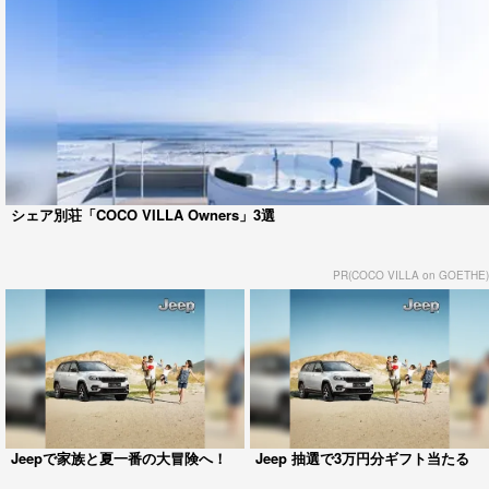
シェア別荘「COCO VILLA Owners」3選
PR(COCO VILLA on GOETHE)
Jeepで家族と夏一番の大冒険へ！
Jeep 抽選で3万円分ギフト当たる