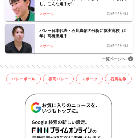
し、こんな選手が…
2024年1月4日
スポーツ
バレー日本代表・石川真佑の分析に就実高校（2
年）髙橋凪選手「…
2024年1月4日
スポーツ
一覧ページへ
バレーボール
春高バレー
スポーツ
石川祐希