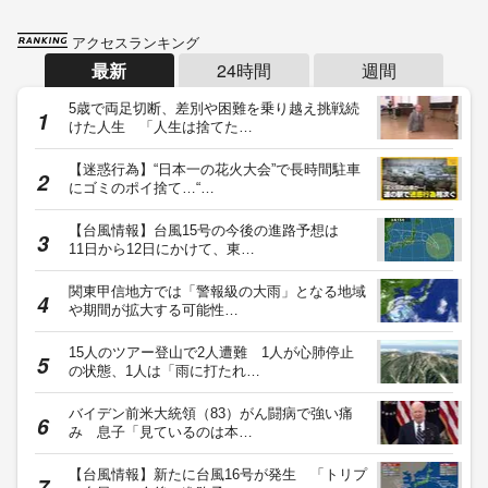
アクセスランキング
最新
24時間
週間
5歳で両足切断、差別や困難を乗り越え挑戦続
けた人生 「人生は捨てた…
【迷惑行為】“日本一の花火大会”で長時間駐車
にゴミのポイ捨て…“…
【台風情報】台風15号の今後の進路予想は
11日から12日にかけて、東…
関東甲信地方では「警報級の大雨」となる地域
や期間が拡大する可能性…
15人のツアー登山で2人遭難 1人が心肺停止
の状態、1人は「雨に打たれ…
バイデン前米大統領（83）がん闘病で強い痛
み 息子「見ているのは本…
【台風情報】新たに台風16号が発生 「トリプ