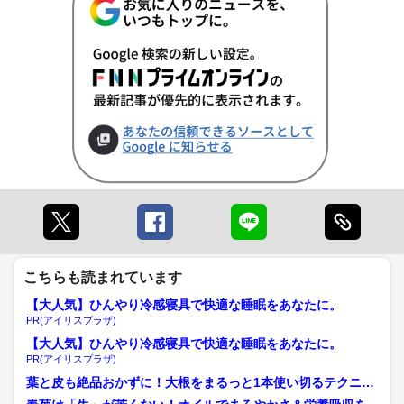
こちらも読まれています
【大人気】ひんやり冷感寝具で快適な睡眠をあなたに。
PR(アイリスプラザ)
【大人気】ひんやり冷感寝具で快適な睡眠をあなたに。
PR(アイリスプラザ)
葉と皮も絶品おかずに！大根をまるっと1本使い切るテクニッ
ク＆皮を使わない「ヘルシ...