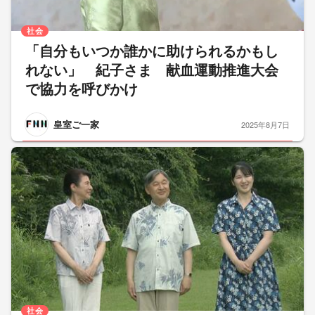
社会
「自分もいつか誰かに助けられるかもし
れない」 紀子さま 献血運動推進大会
で協力を呼びかけ
皇室ご一家
2025年8月7日
社会