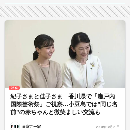
社会
紀子さまと佳子さま 香川県で「瀬戸内
国際芸術祭」ご視察…小豆島では"同じ名
前”の赤ちゃんと微笑ましい交流も
皇室ご一家
2025年10月22日