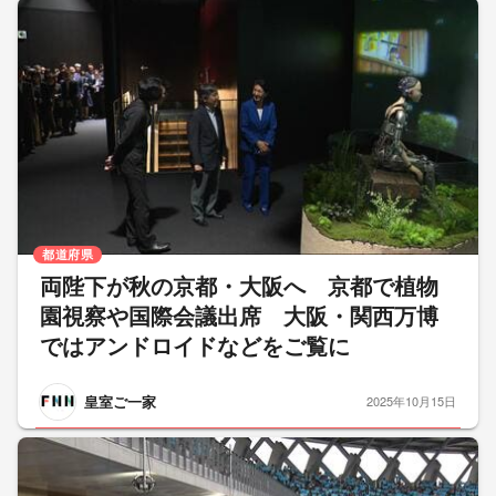
都道府県
両陛下が秋の京都・大阪へ 京都で植物
園視察や国際会議出席 大阪・関西万博
ではアンドロイドなどをご覧に
皇室ご一家
2025年10月15日