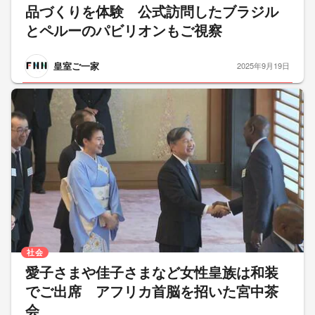
品づくりを体験 公式訪問したブラジル
とペルーのパビリオンもご視察
皇室ご一家
2025年9月19日
社会
愛子さまや佳子さまなど女性皇族は和装
でご出席 アフリカ首脳を招いた宮中茶
会