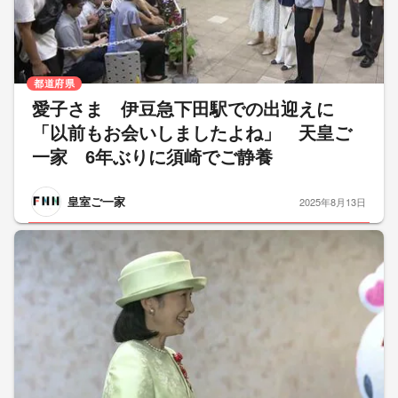
都道府県
愛子さま 伊豆急下田駅での出迎えに
「以前もお会いしましたよね」 天皇ご
一家 6年ぶりに須崎でご静養
皇室ご一家
2025年8月13日