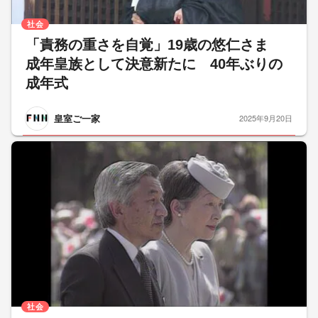
社会
「責務の重さを自覚」19歳の悠仁さま
成年皇族として決意新たに 40年ぶりの
成年式
皇室ご一家
2025年9月20日
社会