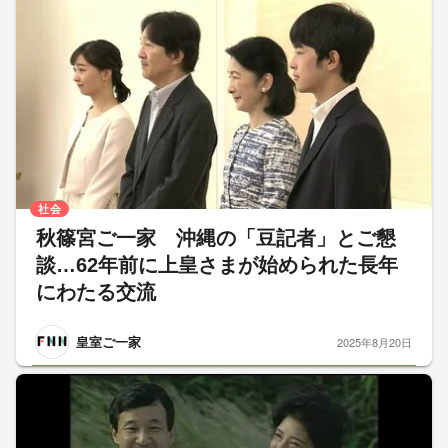
社会
秋篠宮ご一家 沖縄の「豆記者」とご懇
談…62年前に上皇さまが始められた長年
にわたる交流
皇室ご一家
2025年8月20日