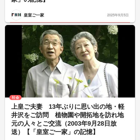
皇室ご一家
2025年9月5日
社会
上皇ご夫妻 13年ぶりに思い出の地・軽
井沢をご訪問 植物園や開拓地を訪れ地
元の人々とご交流（2003年9月28日放
送）【「皇室ご一家」の記憶】