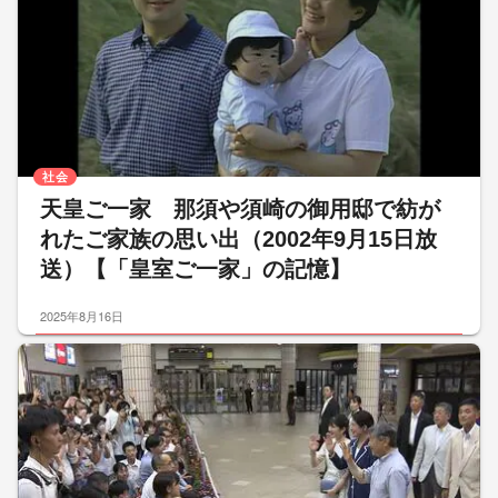
社会
天皇ご一家 那須や須崎の御用邸で紡が
れたご家族の思い出（2002年9月15日放
送）【「皇室ご一家」の記憶】
2025年8月16日