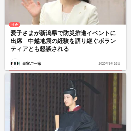
社会
愛子さまが新潟県で防災推進イベントに
出席 中越地震の経験を語り継ぐボラン
ティアとも懇談される
皇室ご一家
2025年9月26日