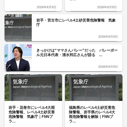
2026年8月9日
2026年8月9日
岩手・宮古市にレベル4土砂災害危険警報 気象
庁
2026年8月9日
きっかけは“ママさんバレー”だった バレーボー
ル元日本代表・清水邦広さんが語る ...
2026年8月9日
岩手・花巻市にレベル4大雨
福島県のレベル4土砂災害危
危険警報、レベル4土砂災害
険警報、岩手県のレベル4大
危険警報 気象庁｜FNNプ
雨危険警報を解除｜FNNプ
ラ...
ラ...