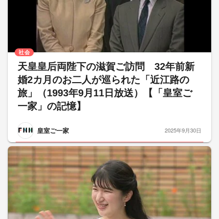
社会
天皇皇后両陛下の滋賀ご訪問 32年前新
婚2カ月のお二人が巡られた「近江路の
旅」（1993年9月11日放送）【「皇室ご
一家」の記憶】
皇室ご一家
2025年9月30日