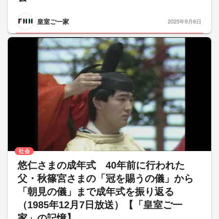
皇室ご一家
2025年9月6日
社会
悠仁さまの成年式 40年前に行われた
父・秋篠宮さまの「冠を賜うの儀」から
「朝見の儀」まで成年式を振り返る
（1985年12月7日放送）【「皇室ご一
家」の記憶】