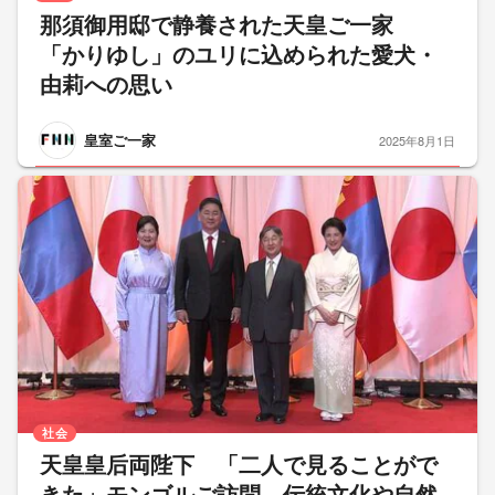
那須御用邸で静養された天皇ご一家
「かりゆし」のユリに込められた愛犬・
由莉への思い
皇室ご一家
2025年8月1日
社会
天皇皇后両陛下 「二人で見ることがで