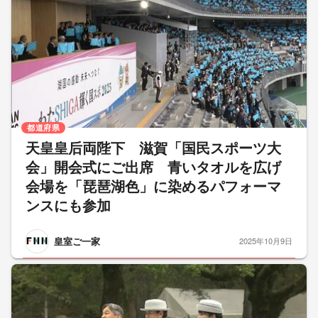
都道府県
天皇皇后両陛下 滋賀「国民スポーツ大
会」開会式にご出席 青いタオルを広げ
会場を「琵琶湖色」に染めるパフォーマ
ンスにも参加
皇室ご一家
2025年10月9日