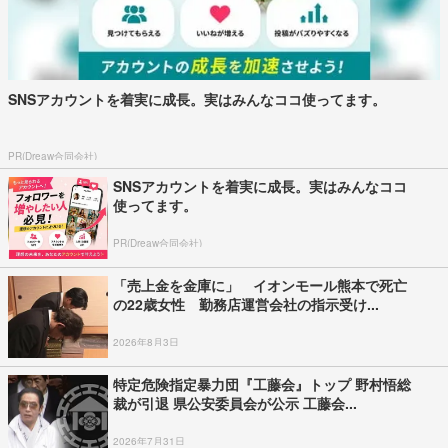
SNSアカウントを着実に成長。実はみんなココ使ってます。
PR(Dreaw合同会社)
SNSアカウントを着実に成長。実はみんなココ
使ってます。
PR(Dreaw合同会社)
「売上金を金庫に」 イオンモール熊本で死亡
の22歳女性 勤務店運営会社の指示受け...
2026年8月3日
特定危険指定暴力団『工藤会』トップ 野村悟総
裁が引退 県公安委員会が公示 工藤会...
2026年7月31日