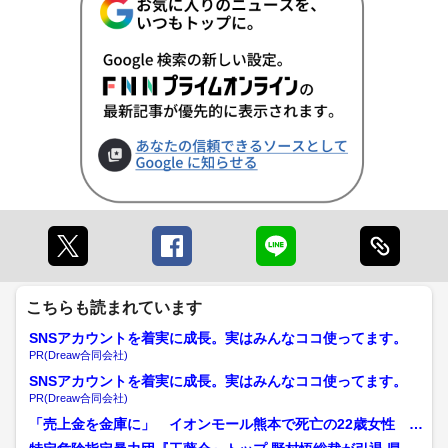
こちらも読まれています
SNSアカウントを着実に成長。実はみんなココ使ってます。
PR(Dreaw合同会社)
SNSアカウントを着実に成長。実はみんなココ使ってます。
PR(Dreaw合同会社)
「売上金を金庫に」 イオンモール熊本で死亡の22歳女性 勤
務店運営会社の指示受け...