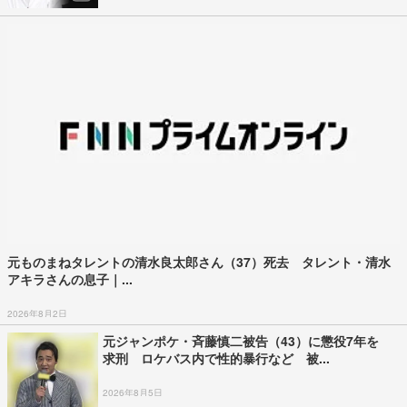
元ものまねタレントの清水良太郎さん（37）死去 タレント・清水
アキラさんの息子｜...
2026年8月2日
元ジャンポケ・斉藤慎二被告（43）に懲役7年を
求刑 ロケバス内で性的暴行など 被...
2026年8月5日