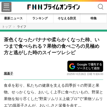
検索
最新ニュース
ランキング
そなえる防災
特集
トップ
ライフ
茶色くなったバナナや柔らかくなった柿、い
つまで食べられる？果物の食べごろの見極め
方と逃がした時のスイーツレシピ
堀基子
2025年10月26日 日曜 午前6:00
食卓を彩り、私たちの健康を支える四季折々の野菜と果
物。せっかくなら、おいしく上手に食べたいもの。野菜と
果物を知り尽くした“野菜ソムリエ上級プロ”で“果物ソムリ
エ”の堀基子さんが、おいしさと栄養を余す…