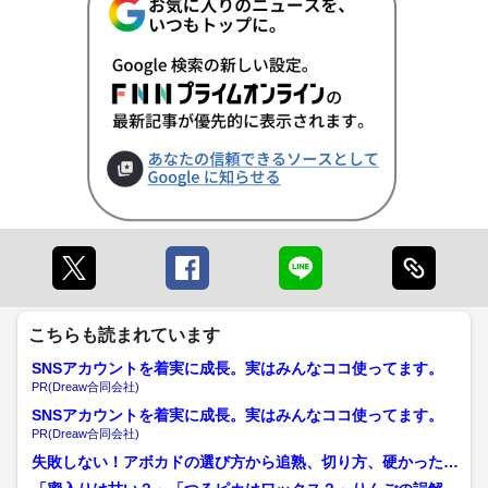
こちらも読まれています
SNSアカウントを着実に成長。実はみんなココ使ってます。
PR(Dreaw合同会社)
SNSアカウントを着実に成長。実はみんなココ使ってます。
PR(Dreaw合同会社)
失敗しない！アボカドの選び方から追熟、切り方、硬かった時
の対処法まで完全攻略。「...