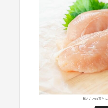
鶏ささみは高たん