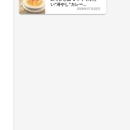
い“冷やし”カレー...
2026年07月22日