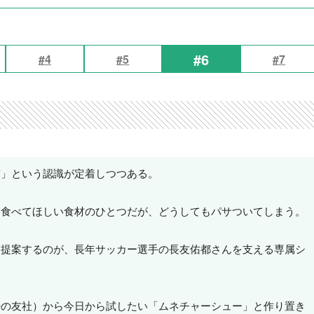
#6
#4
#5
#7
質」という認識が定着しつつある。
も食べてほしい食材のひとつだが、どうしてもパサついてしまう。
を提案するのが、長年サッカー選手の長友佑都さんを支える専属シ
婦の友社）から今日から試したい「ムネチャーシュー」と作り置き