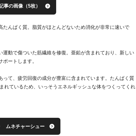
記事の画像（5枚）
高たんぱく質。脂質がほとんどないため消化が非常に速いで
い運動で傷ついた筋繊維を修復。亜鉛が含まれており、新しい
サポートします。
あって、疲労回復の成分が豊富に含まれています。たんぱく質
含まれているため、いっそうエネルギッシュな体をつくってくれ
ムネチャーシュー
ジ