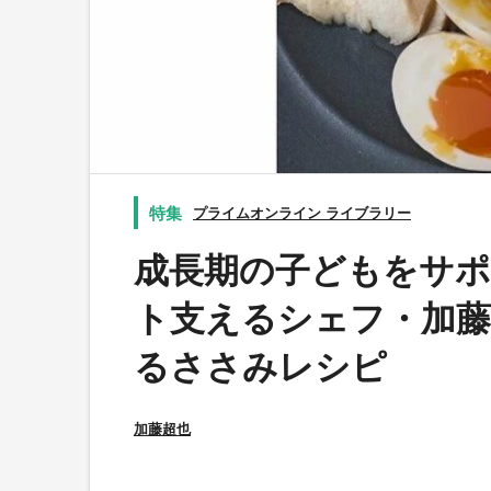
プライムオンライン ライブラリー
成長期の子どもをサ
ト支えるシェフ・加
るささみレシピ
加藤超也