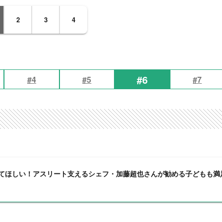
2
3
4
#6
#4
#5
#7
てほしい！アスリート支えるシェフ・加藤超也さんが勧める子どもも満