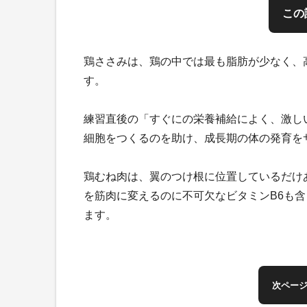
この
鶏ささみは、鶏の中では最も脂肪が少なく、
す。
練習直後の「すぐにの栄養補給によく、激し
細胞をつくるのを助け、成長期の体の発育を
鶏むね肉は、翼のつけ根に位置しているだけ
を筋肉に変えるのに不可欠なビタミンB6も
ます。
次ペー