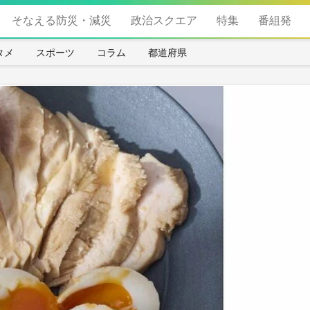
そなえる防災・減災
政治スクエア
特集
番組発
タメ
スポーツ
コラム
都道府県