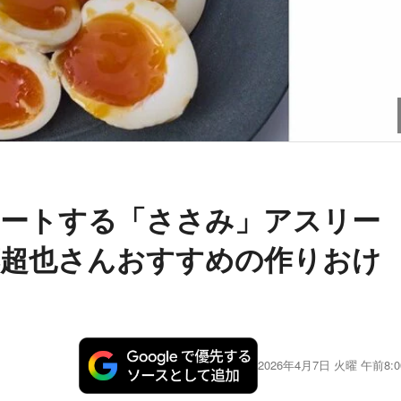
ポートする「ささみ」アスリー
藤超也さんおすすめの作りおけ
2026年4月7日 火曜 午前8:0