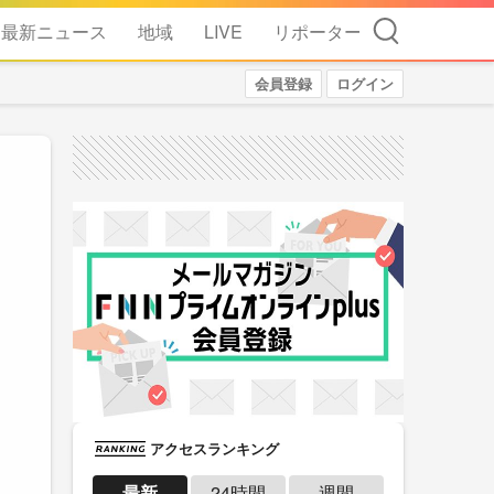
検索
最新ニュース
地域
LIVE
リポーター
会員登録
ログイン
アクセスランキング
最新
24時間
週間