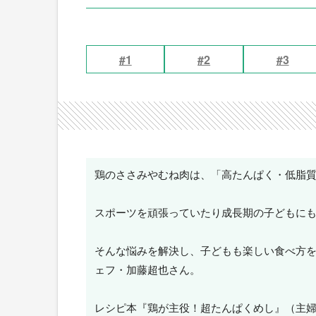
#1
#2
#3
鶏のささみやむね肉は、「高たんぱく・低脂
スポーツを頑張っていたり成長期の子どもに
そんな悩みを解決し、子どもも楽しい食べ方
ェフ・加藤超也さん。
レシピ本『鶏が主役！超たんぱくめし』（主