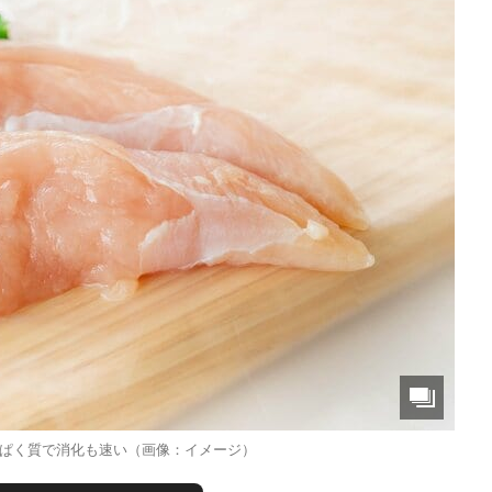
ぱく質で消化も速い（画像：イメージ）