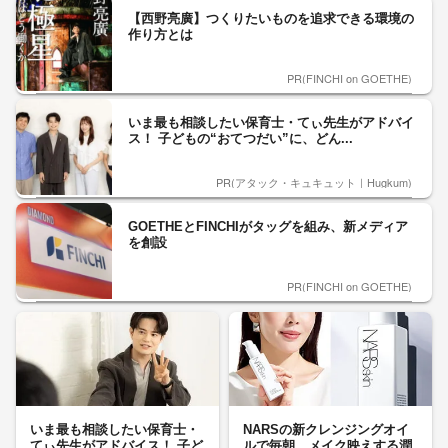
【西野亮廣】つくりたいものを追求できる環境の
作り方とは
PR(FINCHI on GOETHE)
いま最も相談したい保育士・てぃ先生がアドバイ
ス！ 子どもの“おてつだい”に、どん...
PR(アタック・キュキュット｜Hugkum)
GOETHEとFINCHIがタッグを組み、新メディア
を創設
PR(FINCHI on GOETHE)
いま最も相談したい保育士・
NARSの新クレンジングオイ
てぃ先生がアドバイス！ 子ど
ルで毎朝、メイク映えする潤