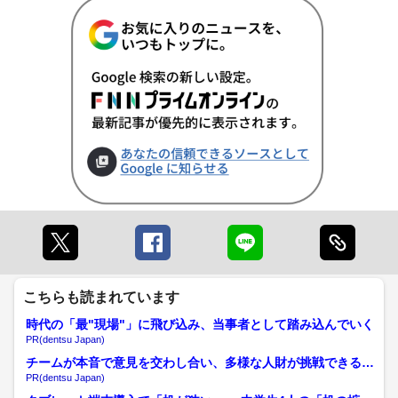
こちらも読まれています
時代の「最"現場"」に飛び込み、当事者として踏み込んでいく
PR(dentsu Japan)
チームが本音で意見を交わし合い、多様な人財が挑戦できる組
織へ
PR(dentsu Japan)