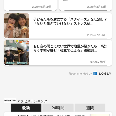
2026年6月29日
2026年3月13日
子どもたちを虜にする『スクイーズ』なぜ流行？
「ないと生きていけない」ストレス研...
2026年7月26日
もし音の聞こえない世界で地震が起きたら 高知
ろう学校が挑む「視覚で伝える」避難訓...
2026年7月2日
Recommended by
アクセスランキング
最新
24時間
週間