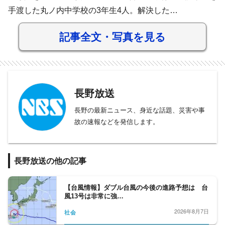
手渡した丸ノ内中学校の3年生4人。解決した…
記事全文・写真を見る
長野放送
長野の最新ニュース、身近な話題、災害や事
故の速報などを発信します。
長野放送の他の記事
【台風情報】ダブル台風の今後の進路予想は 台
風13号は非常に強…
2026年8月7日
社会