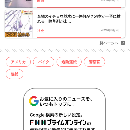
国際
名物のイチョウ並木に一体何が？54本が一斉に枯
れる 除草剤が土…
2026年8月9日
社会
一覧ページへ
アメリカ
バイク
危険運転
警察官
逮捕