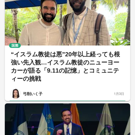
国際
“イスラム教徒は悪”20年以上経っても根
強い先入観…イスラム教徒のニューヨー
カーが語る「9.11の記憶」とコミュニテ
ィーの挑戦
弓削いく子
1月3日