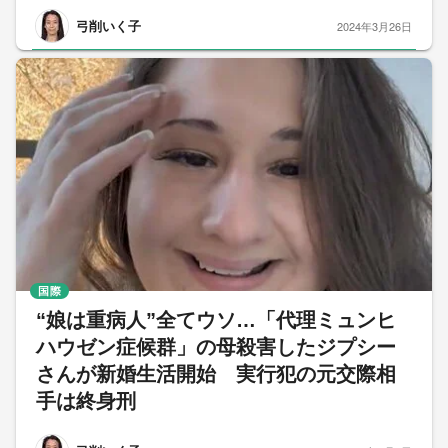
弓削いく子
2024年3月26日
国際
“娘は重病人”全てウソ…「代理ミュンヒ
ハウゼン症候群」の母殺害したジプシー
さんが新婚生活開始 実行犯の元交際相
手は終身刑