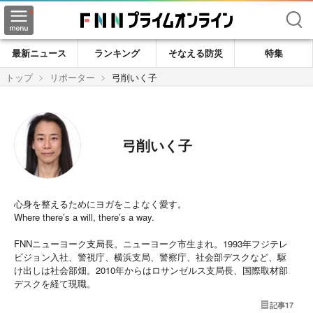
検索
最新ニュース
ランキング
そなえる防災
特集
トップ
リポーター
弓削いく子
弓削いく子
心身を整えるためにヨガをこよなく愛す。
Where there’s a will, there’s a way.
FNNニューヨーク支局長。ニューヨーク市生まれ。1993年フジテレ
ビジョン入社、警視庁、横浜支局、警察庁、社会部デスクなど、駆
け出しは社会部畑。2010年からはロサンゼルス支局長、国際取材部
デスクを経て現職。
記事
17