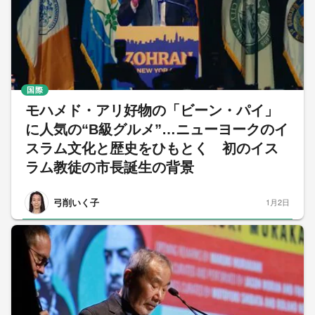
国際
モハメド・アリ好物の「ビーン・パイ」
に人気の“B級グルメ”…ニューヨークのイ
スラム文化と歴史をひもとく 初のイス
ラム教徒の市長誕生の背景
弓削いく子
1月2日