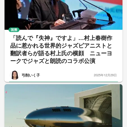
国際
「読んで『失神』ですよ」…村上春樹作
品に惹かれる世界的ジャズピアニストと
翻訳者らが語る村上氏の横顔 ニューヨ
ークでジャズと朗読のコラボ公演
弓削いく子
2025年12月29日