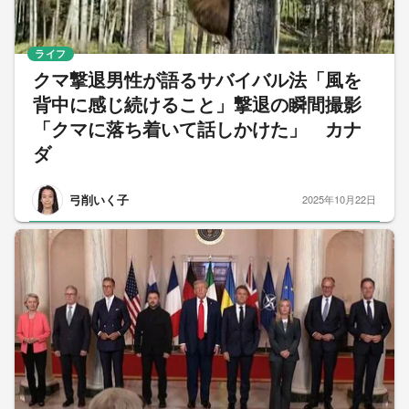
ライフ
クマ撃退男性が語るサバイバル法「風を
背中に感じ続けること」撃退の瞬間撮影
「クマに落ち着いて話しかけた」 カナ
ダ
弓削いく子
2025年10月22日