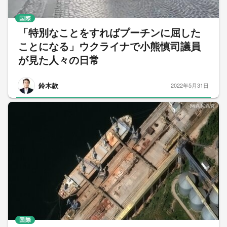
国際
「特別なことをすればプーチンに屈した
ことになる」ウクライナで小熊慎司議員
が見た人々の日常
鈴木款
2022年5月31日
国際