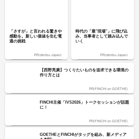
「さすが」と言われる驚きや
時代の「最"現場"」に飛び込
感動を。新しい価値を生む電
み、当事者として踏み込んで
通の挑戦
いく
PR(dentsu Japan)
PR(dentsu Japan)
【西野亮廣】つくりたいものを追求できる環境の
作り方とは
PR(FINCHI on GOETHE)
FINCHI主催「IVS2026」トークセッションが話題
に！
PR(FINCHI on GOETHE)
GOETHEとFINCHIがタッグを組み、新メディア