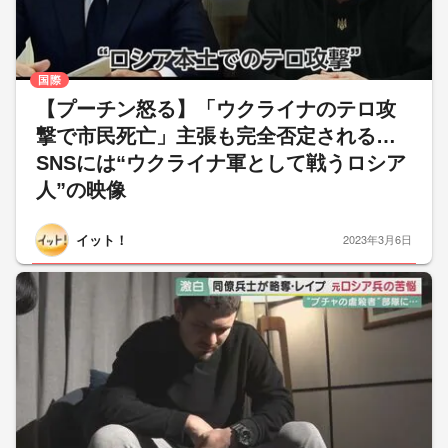
国際
【プーチン怒る】「ウクライナのテロ攻
撃で市民死亡」主張も完全否定される…
SNSには“ウクライナ軍として戦うロシア
人”の映像
イット！
2023年3月6日