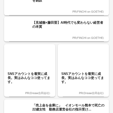
を創設
PR(FINCHI on GOETHE)
【見城徹×藤田晋】AI時代でも変わらない経営者
の本質
PR(FINCHI on GOETHE)
SNSアカウントを着実に成
SNSアカウントを着実に成
長。実はみんなココ使ってま
長。実はみんなココ使ってま
す。
す。
PR(Dreaw合同会社)
PR(Dreaw合同会社)
「売上金を金庫に」 イオンモール熊本で死亡の
22歳女性 勤務店運営会社の指示受け...