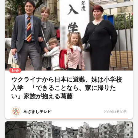
社会
ウクライナから日本に避難、妹は小学校
入学 「できることなら、家に帰りた
い」家族が抱える葛藤
めざましテレビ
2022年4月30日