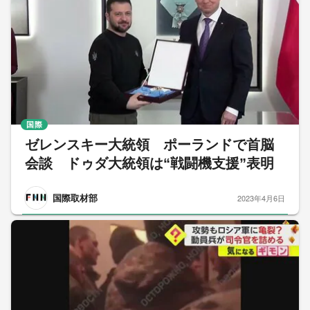
国際
ゼレンスキー大統領 ポーランドで首脳
会談 ドゥダ大統領は“戦闘機支援”表明
国際取材部
2023年4月6日