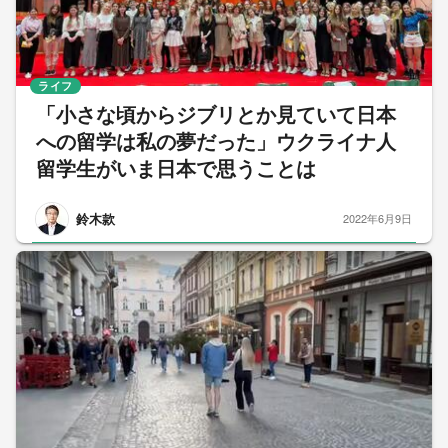
ライフ
「小さな頃からジブリとか見ていて日本
への留学は私の夢だった」ウクライナ人
留学生がいま日本で思うことは
鈴木款
2022年6月9日