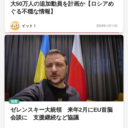
大50万人の追加動員を計画か【ロシアめ
ぐる不穏な情報】
イット！
2023年1月11日
国際
ゼレンスキー大統領 来年2月にEU首脳
会談に 支援継続など協議