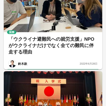
国際
「ウクライナ避難民への就労支援」NPO
がウクライナだけでなく全ての難民に伴
走する理由
鈴木款
2022年6月28日