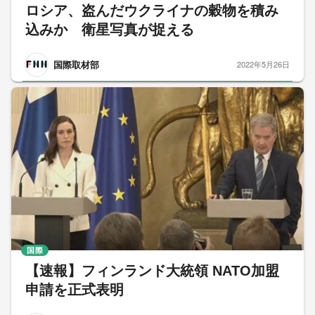
ロシア、盗んだウクライナの穀物を積み
込みか 衛星写真が捉える
国際取材部
2022年5月26日
国際
【速報】フィンランド大統領 NATO加盟
申請を正式表明