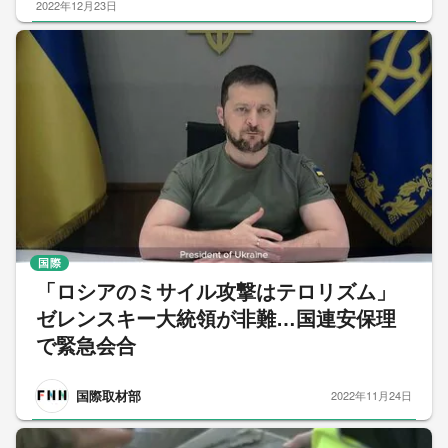
2022年12月23日
国際
「ロシアのミサイル攻撃はテロリズム」
ゼレンスキー大統領が非難…国連安保理
で緊急会合
国際取材部
2022年11月24日