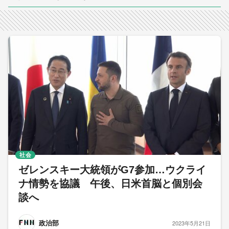
社会
ゼレンスキー大統領がG7参加…ウクライ
ナ情勢を協議 午後、日米首脳と個別会
談へ
政治部
2023年5月21日