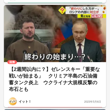
国際
【2週間以内に？】ゼレンスキー「重要な
戦いが始まる」 クリミア半島の石油備
蓄タンク炎上 ウクライナ大規模反撃の
布石とも
イット！
2023年5月6日