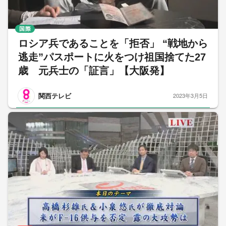
国際
ロシア兵であることを「拒否」 “戦地から
逃走”パスポートに火をつけ祖国捨てた27
歳 元兵士の「証言」【大阪発】
関西テレビ
2023年3月5日