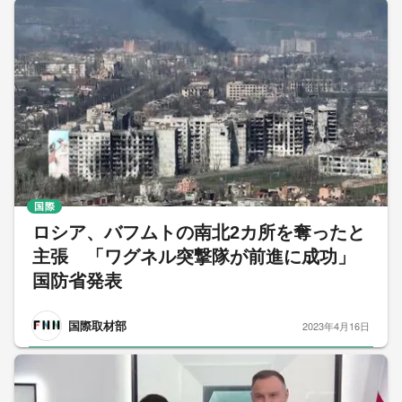
国際
ロシア、バフムトの南北2カ所を奪ったと
主張 「ワグネル突撃隊が前進に成功」
国防省発表
国際取材部
2023年4月16日