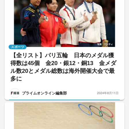
スポーツ
【全リスト】パリ五輪 日本のメダル獲
得数は45個 金20・銀12・銅13 金メダ
ル数20とメダル総数は海外開催大会で最
多に
プライムオンライン編集部
2024年8月11日