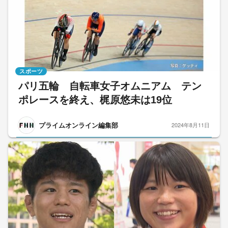
スポーツ
パリ五輪 自転車女子オムニアム テン
ポレースを終え、梶原悠未は19位
プライムオンライン編集部
2024年8月11日