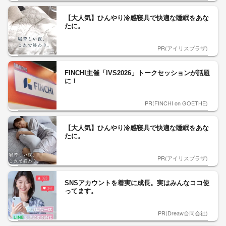
【大人気】ひんやり冷感寝具で快適な睡眠をあな
たに。
PR(アイリスプラザ)
FINCHI主催「IVS2026」トークセッションが話題
に！
PR(FINCHI on GOETHE)
【大人気】ひんやり冷感寝具で快適な睡眠をあな
たに。
PR(アイリスプラザ)
SNSアカウントを着実に成長。実はみんなココ使
ってます。
PR(Dreaw合同会社)