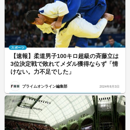
スポーツ
【速報】柔道男子100キロ超級の斉藤立は
3位決定戦で敗れてメダル獲得ならず「情
けない。力不足でした」
プライムオンライン編集部
2024年8月3日