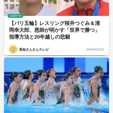
スポーツ
【パリ五輪】レスリング桜井つぐみ＆清
岡幸大郎、恩師が明かす「世界で勝つ」
指導方法と20年越しの悲願
高知さんさんテレビ
2024年8月8日