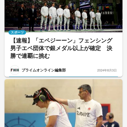
スポーツ
【速報】「エペジーーン」フェンシング
男子エペ団体で銀メダル以上が確定 決
勝で連覇に挑む
プライムオンライン編集部
2024年8月3日