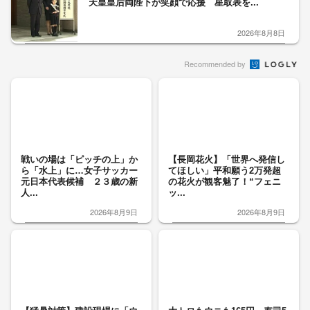
天皇皇后両陛下が笑顔で応援 星取表を...
2026年8月8日
Recommended by
戦いの場は「ピッチの上」か
【長岡花火】「世界へ発信し
ら「水上」に…女子サッカー
てほしい」平和願う2万発超
元日本代表候補 ２３歳の新
の花火が観客魅了！“フェニ
人...
ッ...
2026年8月9日
2026年8月9日