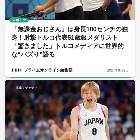
スポーツ
「無課金おじさん」は身長180センチの独
身！射撃トルコ代表51歳銀メダリスト
「驚きました」トルコメディアに世界的
な“バズり”語る
プライムオンライン編集部
2024年8月2日