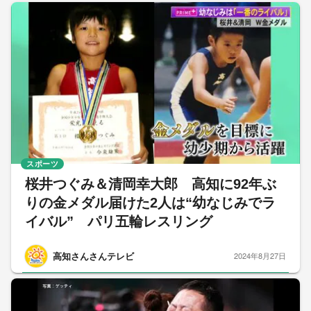
スポーツ
桜井つぐみ＆清岡幸大郎 高知に92年ぶ
りの金メダル届けた2人は“幼なじみでラ
イバル” パリ五輪レスリング
高知さんさんテレビ
2024年8月27日