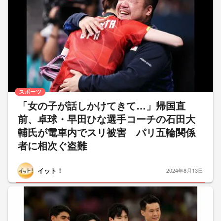
スポーツ
「女の子が話しかけてきて…」帰国直
前、卓球・早田ひな選手コーチの石田大
輔氏が電車内でスリ被害 パリ五輪関係
者に相次ぐ盗難
イット！
2024年8月13日