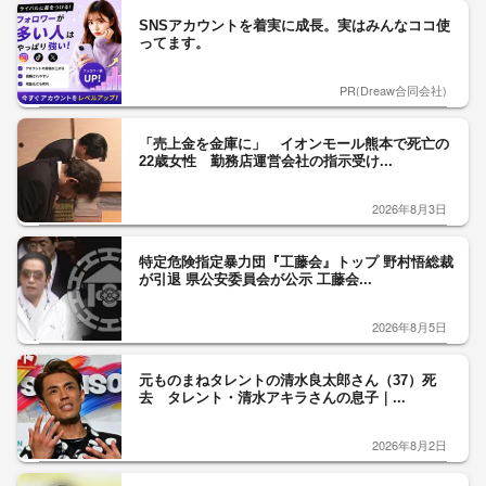
SNSアカウントを着実に成長。実はみんなココ使
ってます。
PR(Dreaw合同会社)
「売上金を金庫に」 イオンモール熊本で死亡の
22歳女性 勤務店運営会社の指示受け...
2026年8月3日
特定危険指定暴力団『工藤会』トップ 野村悟総裁
が引退 県公安委員会が公示 工藤会...
2026年8月5日
元ものまねタレントの清水良太郎さん（37）死
去 タレント・清水アキラさんの息子｜...
2026年8月2日