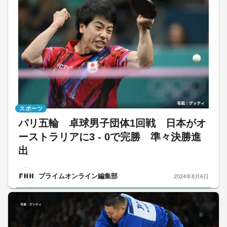
スポーツ
パリ五輪 卓球男子団体1回戦 日本がオ
ーストラリアに3 - 0で完勝 準々決勝進
出
プライムオンライン編集部
2024年8月6日