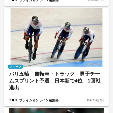
スポーツ
パリ五輪 自転車・トラック 男子チー
ムスプリント予選 日本新で4位 1回戦
進出
プライムオンライン編集部
2024年8月6日