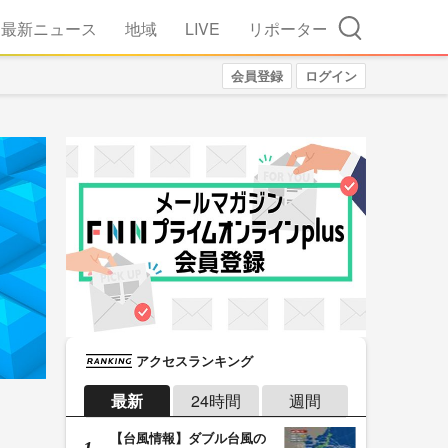
検索
最新ニュース
地域
LIVE
リポーター
会員登録
ログイン
アクセスランキング
最新
24時間
週間
【台風情報】ダブル台風の