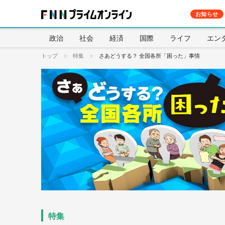
お知らせ
政治
社会
経済
国際
ライフ
エン
トップ
特集
さあどうする？ 全国各所「困った」事情