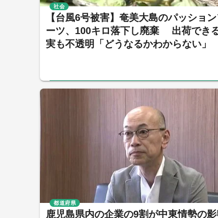
社会
【台風6号被害】奄美大島のパッション
ーツ、100キロ落下し廃棄 出荷でき
実も不透明「どうなるかわからない」
都道府県
鹿児島県内の企業の9割が中東情勢の影