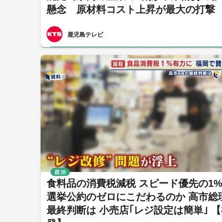
懸念 原材料コスト上昇が最大の打撃
鹿児島テレビ
政治
食料品の消費税減税 スピード優先の1
選挙公約のゼロにこだわるのか 高市総
最終判断は 小売店｢レジ設定は簡単｣ 