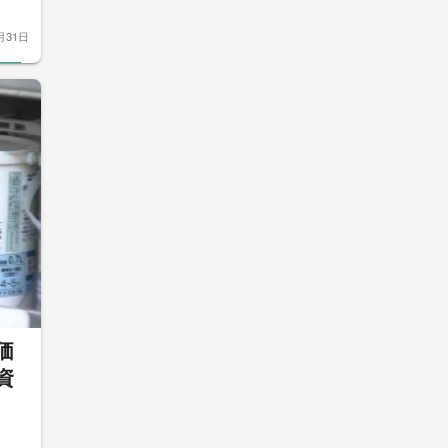
月31日
価
資