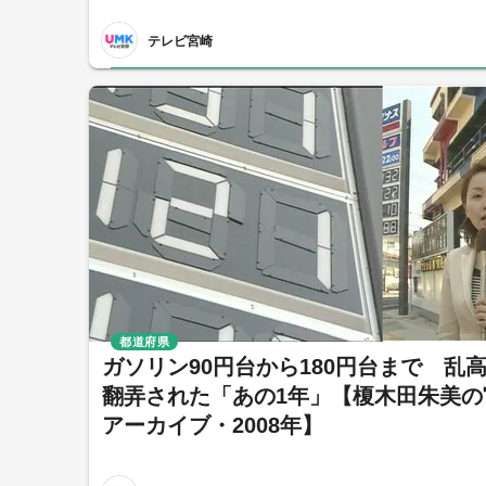
テレビ宮崎
都道府県
ガソリン90円台から180円台まで 乱
翻弄された「あの1年」【榎木田朱美の
アーカイブ・2008年】