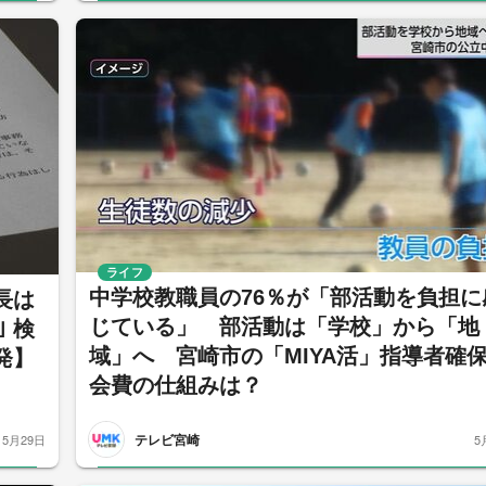
ライフ
中学校教職員の76％が「部活動を負担に
長は
じている」 部活動は「学校」から「地
 検
域」へ 宮崎市の「MIYA活」指導者確
発】
会費の仕組みは？
テレビ宮崎
5月29日
5