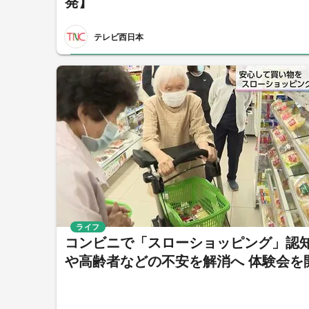
発】
テレビ西日本
ライフ
コンビニで「スローショッピング」認
や高齢者などの不安を解消へ 体験会を