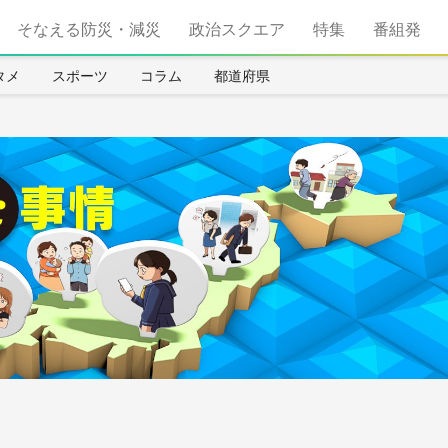
そなえる防災・減災
政治スクエア
特集
番組発
タメ
スポーツ
コラム
都道府県