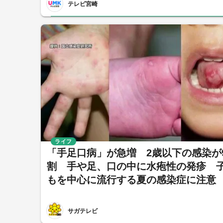
テレビ宮崎
ライフ
「手足口病」が急増 2歳以下の感染が
割 手や足、口の中に水疱性の発疹 
もを中心に流行する夏の感染症に注意
サガテレビ