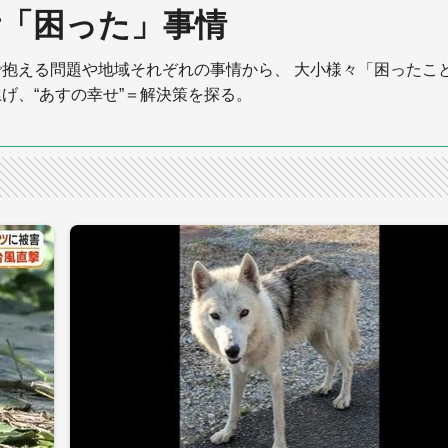
所「困った」事情
抱える問題や地域それぞれの事情から、 大小様々「困ったこ
げ、“あすの幸せ”＝解決策を探る。