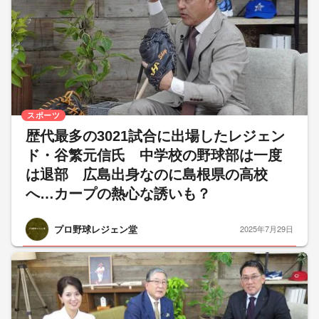
スポーツ
歴代最多の3021試合に出場したレジェン
ド・谷繁元信氏 中学校の野球部は一度
は退部 広島出身なのに島根県の高校
へ…カープの熱心な誘いも？
プロ野球レジェン堂
2025年7月29日