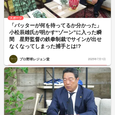
スポーツ
「バッターが何を待ってるか分かった」
小松辰雄氏が明かす“ゾーン”に入った瞬
間 星野監督の鉄拳制裁でサインが出せ
なくなってしまった捕手とは!?
プロ野球レジェン堂
2025年7月1日