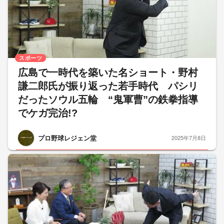
スポーツ
広島で一時代を築いた名ショート・野村
謙二郎氏が振り返った若手時代 パシリ
だったソウル五輪 “鬼軍曹”の鉄拳指導
でケガ完治!?
プロ野球レジェン堂
2025年7月8日