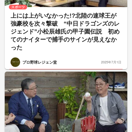
スポーツ
上には上がいなかった!?北陸の速球王が
強豪校を次々撃破 “中日ドラゴンズのレ
ジェンド”小松辰雄氏の甲子園伝説 初め
てのナイターで捕手のサインが見えなか
った
プロ野球レジェン堂
2025年7月1日