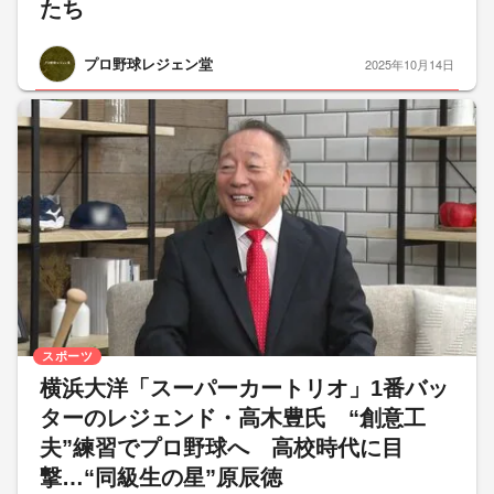
たち
プロ野球レジェン堂
2025年10月14日
スポーツ
横浜大洋「スーパーカートリオ」1番バッ
ターのレジェンド・高木豊氏 “創意工
夫”練習でプロ野球へ 高校時代に目
撃…“同級生の星”原辰徳