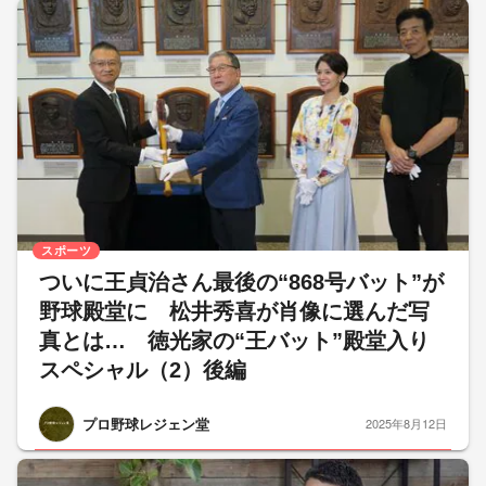
スポーツ
ついに王貞治さん最後の“868号バット”が
野球殿堂に 松井秀喜が肖像に選んだ写
真とは… 徳光家の“王バット”殿堂入り
スペシャル（2）後編
プロ野球レジェン堂
2025年8月12日