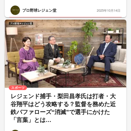
プロ野球レジェン堂
2025年10月14日
スポーツ
レジェンド捕手・梨田昌孝氏は打者・大
谷翔平はどう攻略する？監督を務めた近
鉄バファローズ“消滅”で選手にかけた
「言葉」とは…