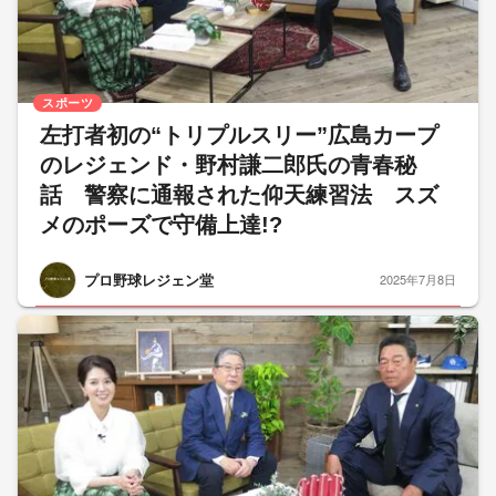
スポーツ
左打者初の“トリプルスリー”広島カープ
のレジェンド・野村謙二郎氏の青春秘
話 警察に通報された仰天練習法 スズ
メのポーズで守備上達!?
プロ野球レジェン堂
2025年7月8日