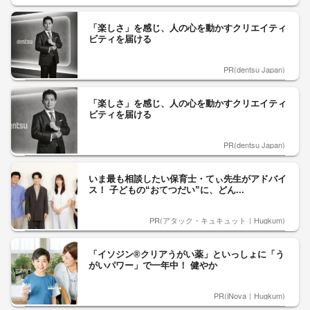
「楽しさ」を感じ、人の心を動かすクリエイティ
ビティを届ける
PR(dentsu Japan)
「楽しさ」を感じ、人の心を動かすクリエイティ
ビティを届ける
PR(dentsu Japan)
いま最も相談したい保育士・てぃ先生がアドバイ
ス！ 子どもの“おてつだい”に、どん...
PR(アタック・キュキュット｜Hugkum)
「イソジン®クリアうがい薬」といっしょに「う
がいパワー」で一年中！ 健やか
PR(iNova｜Hugkum)