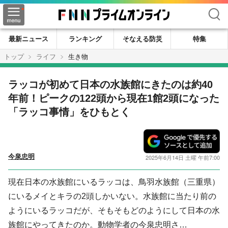
検索
最新ニュース
ランキング
そなえる防災
特集
トップ
ライフ
生き物
ラッコが初めて日本の水族館にきたのは約40
年前！ピークの122頭から現在1館2頭になった
「ラッコ事情」をひもとく
今泉忠明
2025年6月14日 土曜 午前7:00
現在日本の水族館にいるラッコは、鳥羽水族館（三重県）
にいるメイとキラの2頭しかいない。水族館に当たり前の
ようにいるラッコだが、そもそもどのようにして日本の水
族館にやってきたのか。動物学者の今泉忠明さ…