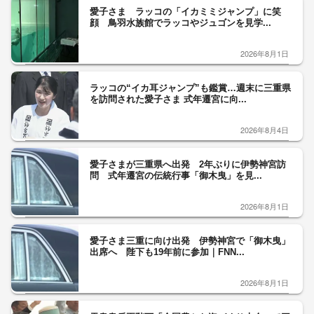
愛子さま ラッコの「イカミミジャンプ」に笑
顔 鳥羽水族館でラッコやジュゴンを見学...
2026年8月1日
ラッコの“イカ耳ジャンプ”も鑑賞…週末に三重県
を訪問された愛子さま 式年遷宮に向...
2026年8月4日
愛子さまが三重県へ出発 2年ぶりに伊勢神宮訪
問 式年遷宮の伝統行事「御木曳」を見...
2026年8月1日
愛子さま三重に向け出発 伊勢神宮で「御木曳」
出席へ 陛下も19年前に参加｜FNN...
2026年8月1日