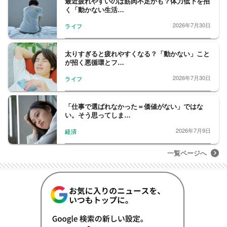
最近疲れやすいのは筋肉不足かも？体力低下を招
く「動かない生活…
2026年7月30日
ライフ
太りすぎると疲れやすくなる？「動かない」こと
が招く悪循環とフ…
2026年7月30日
ライフ
「仕事で選ばれなかった＝価値がない」ではな
い。そう思ってしま…
2026年7月9日
経済
一覧ページへ