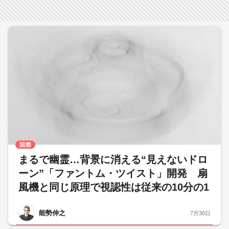
国際
まるで幽霊…背景に消える“見えないドロ
ーン”「ファントム・ツイスト」開発 扇
風機と同じ原理で視認性は従来の10分の1
能勢伸之
7月30日