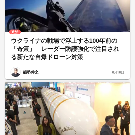
政治
ウクライナの戦場で浮上する100年前の
「奇策」 レーダー防護強化で注目され
る新たな自爆ドローン対策
能勢伸之
6月16日