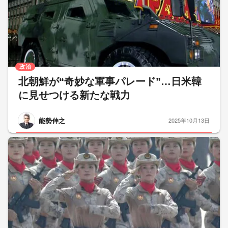
政治
北朝鮮が“奇妙な軍事パレード”…日米韓
に見せつける新たな戦力
能勢伸之
2025年10月13日