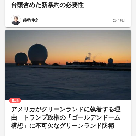
台頭含めた新条約の必要性
能勢伸之
2月16日
政治
アメリカがグリーンランドに執着する理
由 トランプ政権の「ゴールデンドーム
構想」に不可欠なグリーンランド防衛