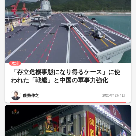
政治
「存立危機事態になり得るケース」に使
われた「戦艦」と中国の軍事力強化
能勢伸之
2025年12月1日