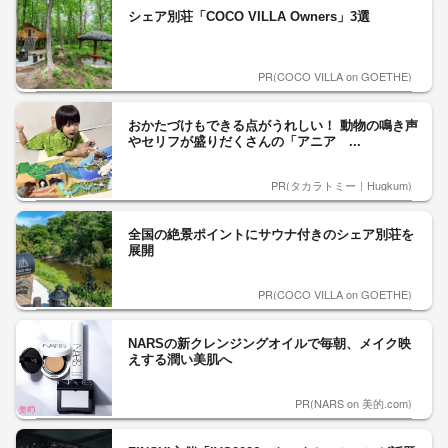
シェア別荘「COCO VILLA Owners」3選
PR(COCO VILLA on GOETHE)
おかたづけもできる点がうれしい！ 動物の鳴き声
やセリフが盛りだくさんの「アニア ...
PR(タカラトミー｜Hugkum)
全国の絶景ポイントにサウナ付きのシェア別荘を
展開
PR(COCO VILLA on GOETHE)
NARSの新クレンジングオイルで毎朝、メイク映
えする潤い美肌へ
PR(NARS on 美的.com)