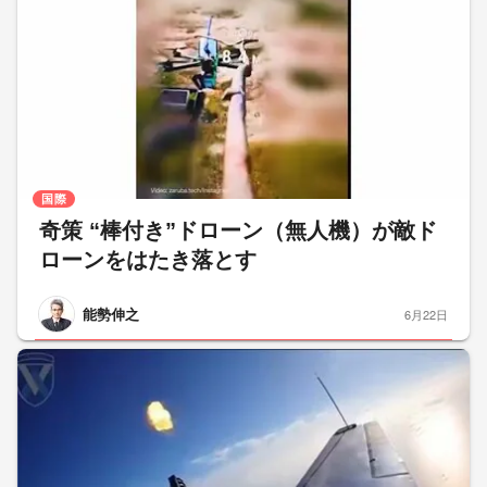
国際
奇策 “棒付き”ドローン（無人機）が敵ド
ローンをはたき落とす
能勢伸之
6月22日