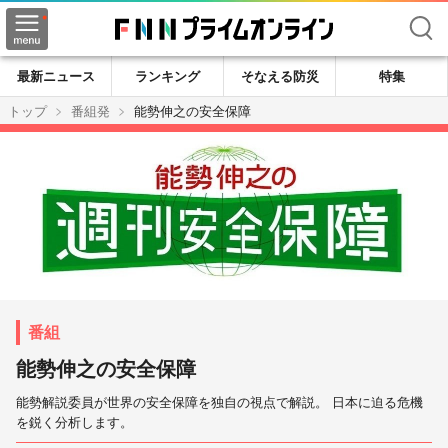
検索
最新ニュース
ランキング
そなえる防災
特集
トップ
番組発
能勢伸之の安全保障
能勢伸之の安全保障
能勢解説委員が世界の安全保障を独自の視点で解説。 日本に迫る危機
を鋭く分析します。