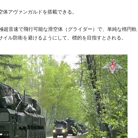
空体アヴァンガルドを搭載できる。
の極超音速で飛行可能な滑空体（グライダー）で、単純な楕円軌
サイル防衛を避けるようにして、標的を目指すとされる。