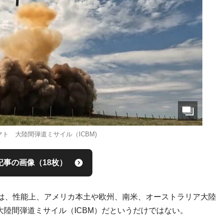
ルマト 大陸間弾道ミサイル（ICBM)
記事の画像（18枚）
ルマトは、性能上、アメリカ本土や欧州、南米、オーストラリア大陸
大陸間弾道ミサイル（ICBM）だというだけではない。