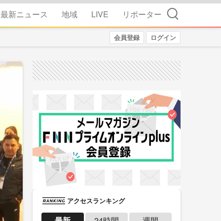
検索
最新ニュース
地域
LIVE
リポーター
会員登録
ログイン
アクセスランキング
最新
24時間
週間