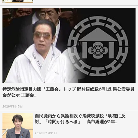
特定危険指定暴力団『工藤会』トップ 野村悟総裁が引退 県公安委員
会が公示 工藤会...
2026年8月5日
自民党内から異論相次ぐ消費税減税「明確に反
対」「時間かけるべき」 高市総理が2年...
2026年7月31日