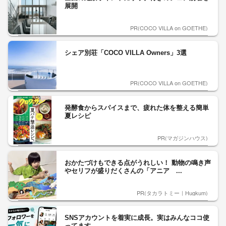
展開
PR(COCO VILLA on GOETHE)
シェア別荘「COCO VILLA Owners」3選
PR(COCO VILLA on GOETHE)
発酵食からスパイスまで、疲れた体を整える簡単
夏レシピ
PR(マガジンハウス)
おかたづけもできる点がうれしい！ 動物の鳴き声
やセリフが盛りだくさんの「アニア ...
PR(タカラトミー｜Hugkum)
SNSアカウントを着実に成長。実はみんなココ使
ってます。