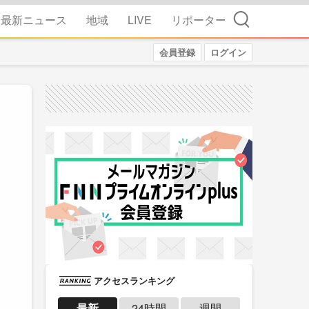
検索
最新ニュース
地域
LIVE
リポーター
会員登録
ログイン
アクセスランキング
最新
24時間
週間