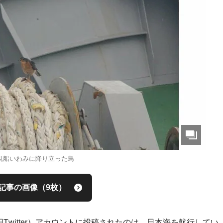
視船いわみに降り立った鳥
記事の画像（9枚）
Twitter）アカウントに投稿されたのは、日本海を航行してい