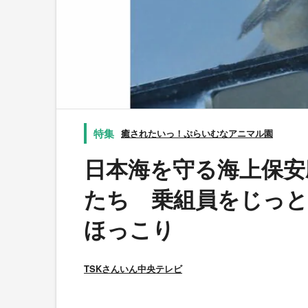
癒されたいっ！ぷらいむなアニマル園
日本海を守る海上保安
たち 乗組員をじっと
ほっこり
TSKさんいん中央テレビ