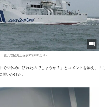
み（第八管区海上保安本部HPより）
の中で羽休めに訪れたのでしょうか？」とコメントを添え、「こ
に問いかけた。