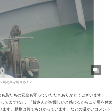
２羽の鳥が羽休め！？
全も鳥たちの安全も守っていただきありがとうございます」、
きってますね」、「皆さんがお優しいと感じるからこそ羽を休
ります。動物は何でも分かっています」などの温かいコメント