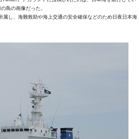
羽の鳥の画像だった。
所属し、海難救助や海上交通の安全確保などのため日夜日本海