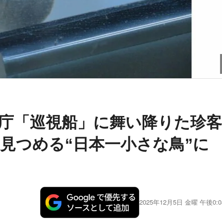
庁「巡視船」に舞い降りた珍客
見つめる“日本一小さな鳥”に
2025年12月5日 金曜 午後0:0