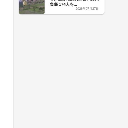
負傷 174人を...
2026年07月27日