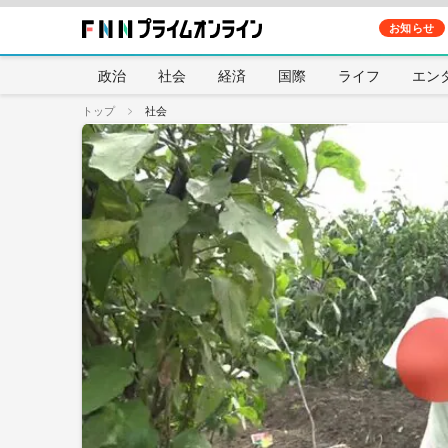
お知らせ
政治
社会
経済
国際
ライフ
エン
トップ
社会