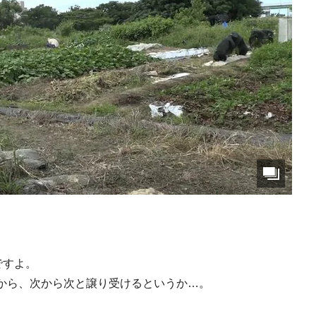
ですよ。
から、次から次と譲り受けるというか…。