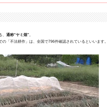
る、
通称“ヤミ畑”
。
での「不法耕作」は、全国で796件確認されているといいます