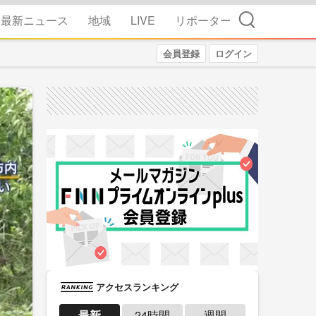
検索
最新ニュース
地域
LIVE
リポーター
会員登録
ログイン
アクセスランキング
最新
24時間
週間