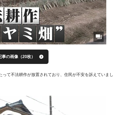
記事の画像（20枚）
たって不法耕作が放置されており、住民が不安を訴えていまし