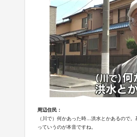
周辺住民：
（川で）何かあった時…洪水とかあるので。
っていうのが本音ですね。