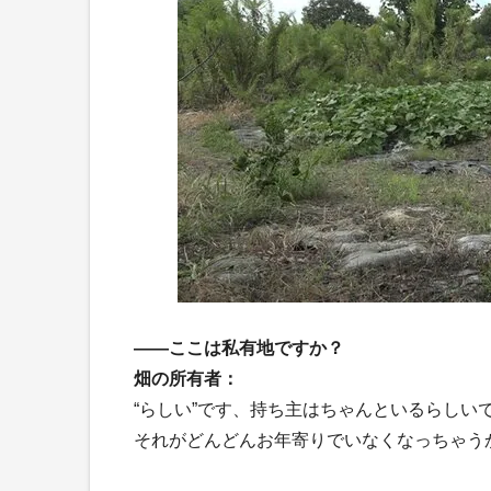
――ここは私有地ですか？
畑の所有者：
“らしい”です、持ち主はちゃんといるらしい
それがどんどんお年寄りでいなくなっちゃう