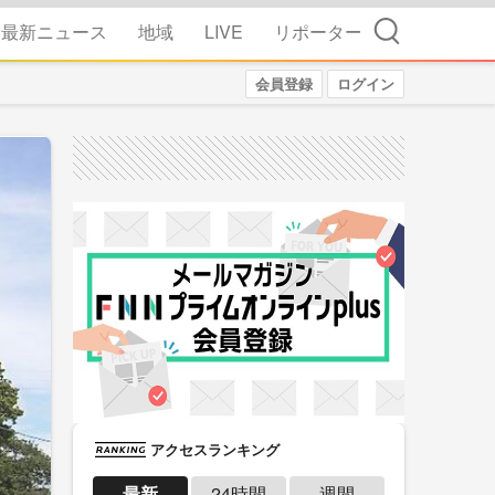
検索
最新ニュース
地域
LIVE
リポーター
会員登録
ログイン
アクセスランキング
最新
24時間
週間