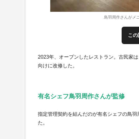
鳥羽周作さんがメニ
この
2023年、オープンしたレストラン。古民家は
向けに改修した。
有名シェフ鳥羽周作さんが監修
指定管理契約を結んだのが有名シェフの鳥羽周
た。