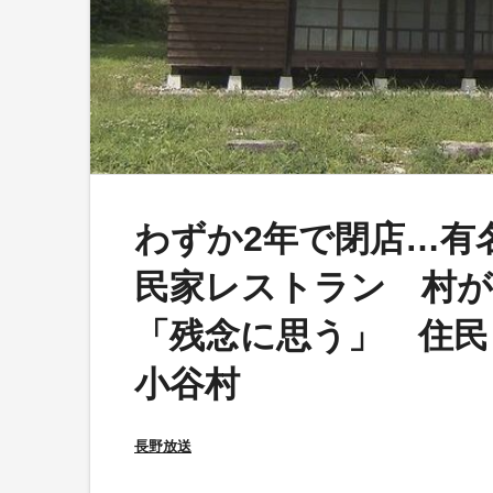
わずか2年で閉店…有
民家レストラン 村が
「残念に思う」 住民
小谷村
長野放送