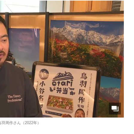
鳥羽周作さん（2022年）