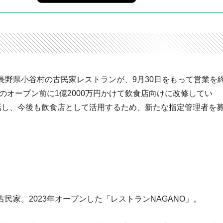
長野県小谷村の古民家レストランが、9月30日をもって営業を
のオープン前に1億2000万円かけて飲食店向けに改修してい
話し、今後も飲食店として活用するため、新たな指定管理者を
民家。2023年オープンした「レストランNAGANO」。