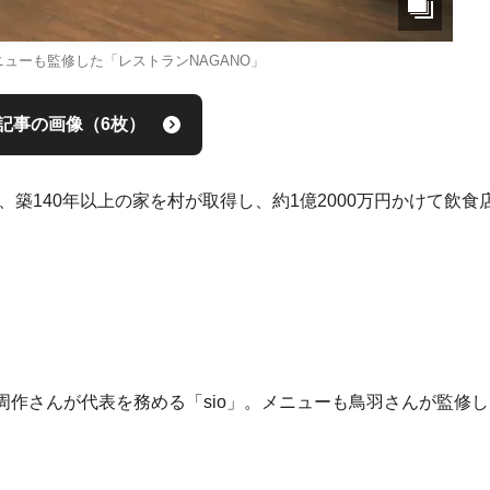
ューも監修した「レストランNAGANO」
記事の画像（6枚）
、築140年以上の家を村が取得し、約1億2000万円かけて飲食
作さんが代表を務める「sio」。メニューも鳥羽さんが監修し