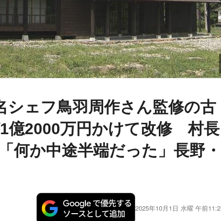
名シェフ鳥羽周作さん監修の古
1億2000万円かけて改修 村長
「何か中途半端だった」長野・
2025年10月1日 水曜 午前11:2