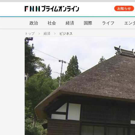
お知らせ
政治
社会
経済
国際
ライフ
エン
トップ
経済
ビジネス