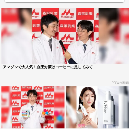
アマゾンで大人気！血圧対策はコーヒーに足してみて
PR(森永乳業)