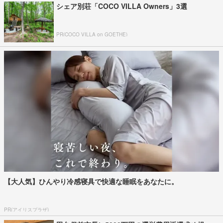
シェア別荘「COCO VILLA Owners」3選
PR(COCO VILLA on GOETHE)
【大人気】ひんやり冷感寝具で快適な睡眠をあなたに。
PR(アイリスプラザ)