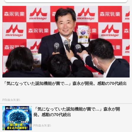
「気になっていた認知機能が菌で…」森永が開発。感動の70代続出
PR(森永乳業)
「気になっていた認知機能が菌で…」森永が開
発。感動の70代続出
PR(森永乳業)