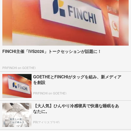
FINCHI主催「IVS2026」トークセッションが話題に！
PR(FINCHI on GOETHE)
GOETHEとFINCHIがタッグを組み、新メディア
を創設
PR(FINCHI on GOETHE)
【大人気】ひんやり冷感寝具で快適な睡眠をあ
なたに。
PR(アイリスプラザ)