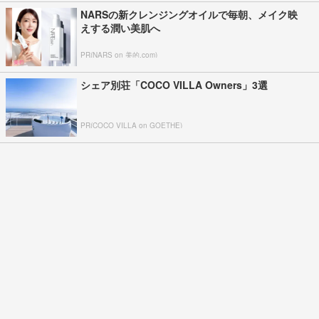
NARSの新クレンジングオイルで毎朝、メイク映
えする潤い美肌へ
PR(NARS on 美的.com)
シェア別荘「COCO VILLA Owners」3選
PR(COCO VILLA on GOETHE)