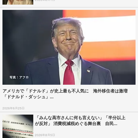
アメリカで「ドナルド」が史上最も不人気に 海外移住者は激増
「ドナルド・ダッシュ」...
2026年6月25日
「みんな高市さんに何も言えない」「半分以上
が反対」 消費税減税めぐる舞台裏 自民...
2026年8月5日