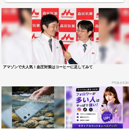
アマゾンで大人気！血圧対策はコーヒーに足してみて
PR(森永乳業)