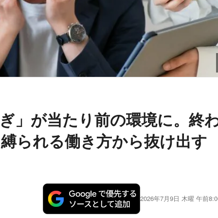
ぎ」が当たり前の環境に。終
に縛られる働き方から抜け出す
2026年7月9日 木曜 午前8:0