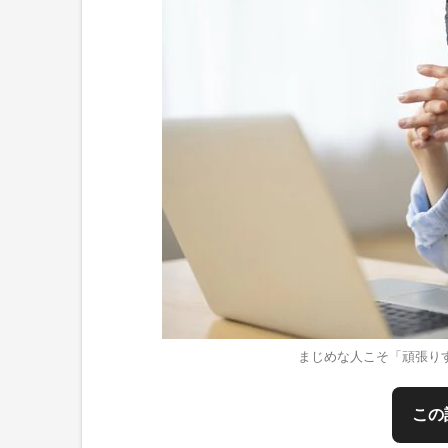
まじめな人こそ「頑張り
この