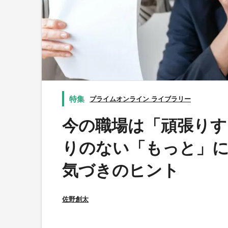
プライムオンライン ライブラリー
今の職場は「頑張りす
りのない「もっと」
気づきのヒント
佐野創太