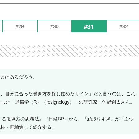
#31
#29
#30
#32
ことはあるだろう。
は、自分に合った働き方を探し始めたサイン」だと言うのは、これ
た「退職学（R）（resignology）」の研究家・佐野創太さん。
出する働き方の思考法』（日経BP）から、「頑張りすぎ」が「ふつ
抜粋・再編集して紹介する。