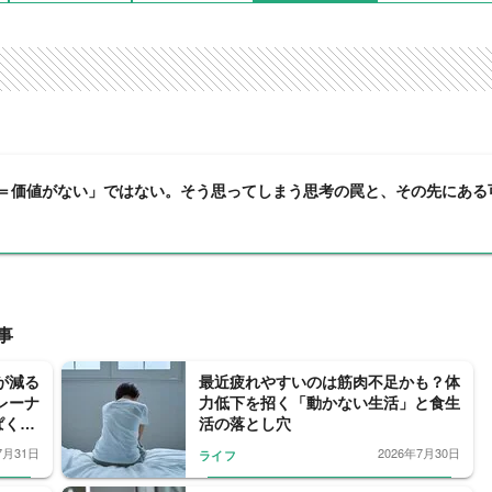
＝価値がない」ではない。そう思ってしまう思考の罠と、その先にある
事
が減る
最近疲れやすいのは筋肉不足かも？体
レーナ
力低下を招く「動かない生活」と食生
ぱく源
活の落とし穴
7月31日
2026年7月30日
ライフ