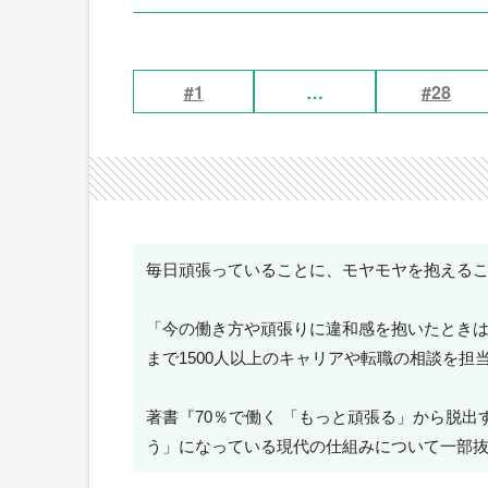
#1
…
#28
毎日頑張っていることに、モヤモヤを抱える
「今の働き方や頑張りに違和感を抱いたとき
まで1500人以上のキャリアや転職の相談を担当し
著書『70％で働く 「もっと頑張る」から脱
う」になっている現代の仕組みについて一部