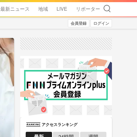
検索
最新ニュース
地域
LIVE
リポーター
会員登録
ログイン
アクセスランキング
最新
24時間
週間