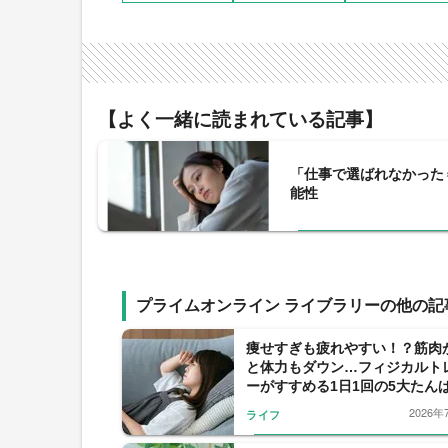
【よく一緒に読まれている記事】
「仕事で選ばれなかった
能性
プライムオンライン ライブラリーの他の記
痩せすぎも疲れやすい！？筋肉
と体力もダウン…フィジカルト
ーがすすめる1日1回の5大たん
の習慣
2026年
ライフ