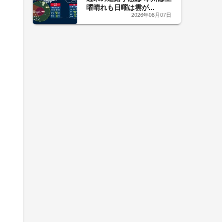
曜晴れも日曜は雲が...
2026年08月07日