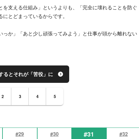
とを支える仕組み」というよりも、「完全に壊れることを防ぐ
るにとどまっているからです。
いっか」「あと少し頑張ってみよう」と仕事が頭から離れない
するとそれが「苦役」に
2
3
4
5
#31
#29
#30
#32