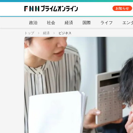
お知らせ
政治
社会
経済
国際
ライフ
エン
トップ
経済
ビジネス