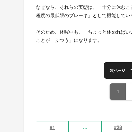
なぜなら、それらの実態は、「十分に休むこ
程度の最低限のブレーキ」として機能してい
そのため、休暇中も、「ちょっと休めればい
ことが「ふつう」になります。
次ページ
1
#1
…
#28