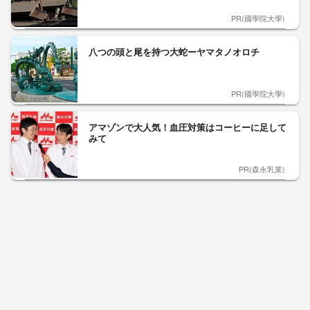
PR(國學院大學)
八つの頭と尾を持つ大蛇ーヤマタノオロチ
PR(國學院大學)
アマゾンで大人気！血圧対策はコーヒーに足して
みて
PR(森永乳業)