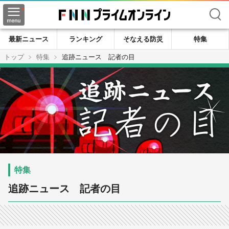
検索
最新ニュース
ランキング
そなえる防災
特集
トップ
特集
追跡ニュース 記者の目
追跡ニュース 記者の目