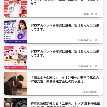
みて
PR(森永乳業)
SNSアカウントを着実に成長。実はみんなココ使
ってます。
PR(Dreaw合同会社)
SNSアカウントを着実に成長。実はみんなココ使
ってます。
PR(Dreaw合同会社)
「売上金を金庫に」 イオンモール熊本で死亡の
22歳女性 勤務店運営会社の指示受け...
2026年8月3日
特定危険指定暴力団『工藤会』トップ 野村悟総裁