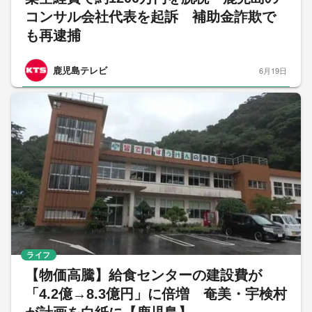
コンサル会社代表を起訴 補助金詐欺で
も再逮捕
鹿児島テレビ
6月19日
ライフ
【物価高騰】給食センターの建設費が
「4.2億→8.3億円」に倍増 奄美・宇検村