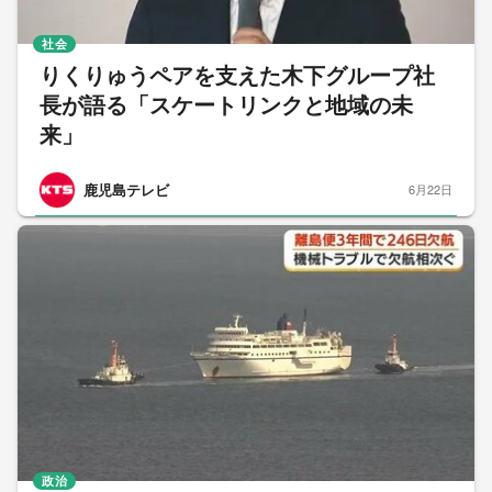
社会
りくりゅうペアを支えた木下グループ社
長が語る「スケートリンクと地域の未
来」
鹿児島テレビ
6月22日
政治