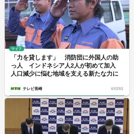
ライフ
「力を貸します」 消防団に外国人の助
っ人 インドネシア人2人が初めて加入
人口減少に悩む地域を支える新たな力に
テレビ長崎
6月23日