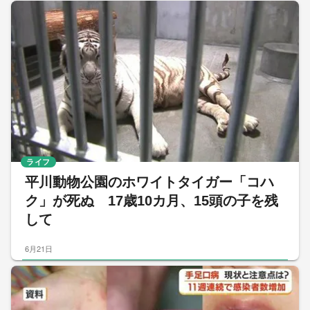
ライフ
平川動物公園のホワイトタイガー「コハ
ク」が死ぬ 17歳10カ月、15頭の子を残
して
6月21日