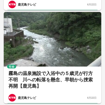
鹿児島テレビ
6月22日
社会
霧島の温泉施設で入浴中の５歳児が行方
不明 川への転落を懸念、早朝から捜索
再開【鹿児島】
鹿児島テレビ
6月22日