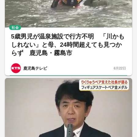
社会
5歳男児が温泉施設で行方不明 「川かも
しれない」と母、24時間超えても見つか
らず 鹿児島・霧島市
鹿児島テレビ
6月22日