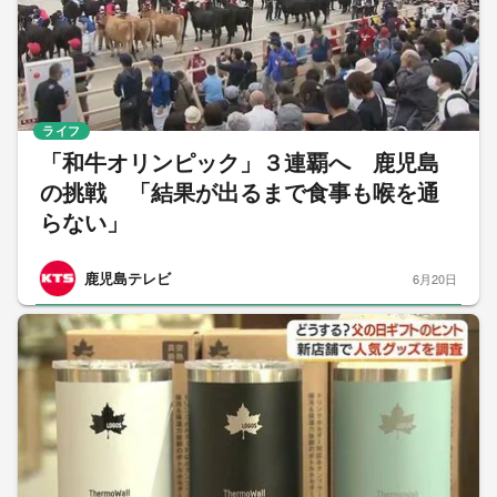
ライフ
「和牛オリンピック」３連覇へ 鹿児島
の挑戦 「結果が出るまで食事も喉を通
らない」
鹿児島テレビ
6月20日