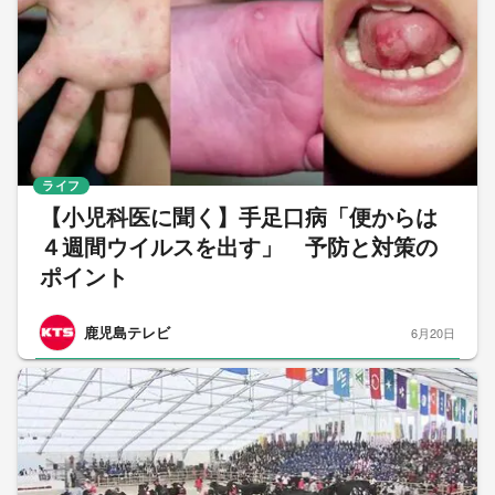
ライフ
【小児科医に聞く】手足口病「便からは
４週間ウイルスを出す」 予防と対策の
ポイント
鹿児島テレビ
6月20日