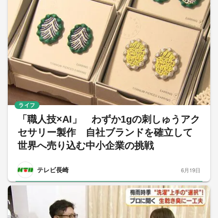
ライフ
「職人技×AI」 わずか1gの刺しゅうアク
セサリー製作 自社ブランドを確立して
世界へ売り込む中小企業の挑戦
テレビ長崎
6月19日