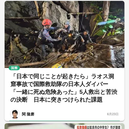
国際
「日本で同じことが起きたら」ラオス洞
窟事故で国際救助隊の日本人ダイバー
「一緒に死ぬ危険あった」5人救出と苦渋
の決断 日本に突きつけられた課題
関 隆磨
6月23日