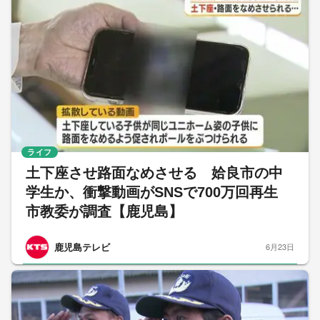
ライフ
土下座させ路面なめさせる 姶良市の中
学生か、衝撃動画がSNSで700万回再生
市教委が調査【鹿児島】
鹿児島テレビ
6月23日