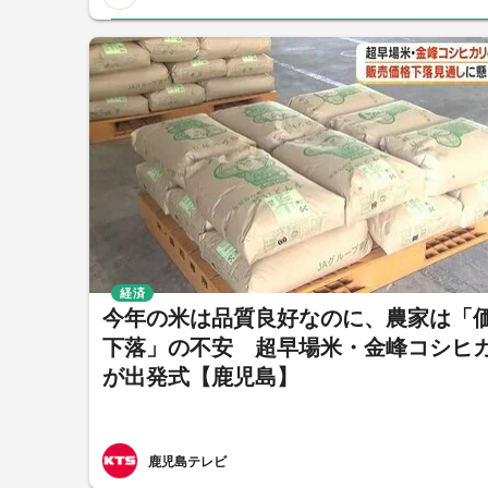
経済
今年の米は品質良好なのに、農家は「
下落」の不安 超早場米・金峰コシヒ
が出発式【鹿児島】
鹿児島テレビ