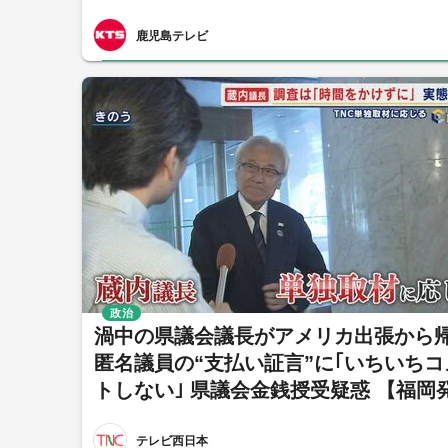
鹿児島テレビ
政治
渦中の県議会議長がアメリカ出張から
匿名議員の“支払い証言”に｢いちいちコ
トしない｣ 県議会金銭授受疑惑 【福岡
テレビ西日本