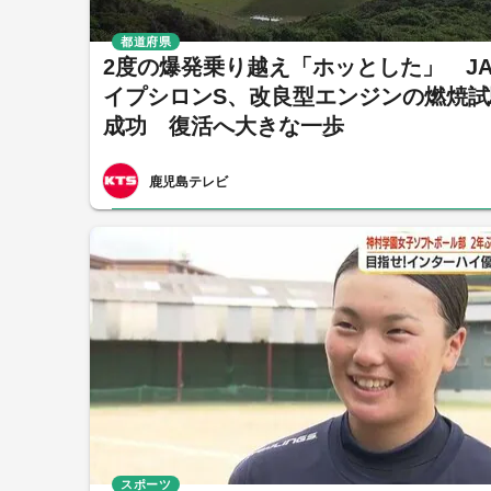
都道府県
2度の爆発乗り越え「ホッとした」 JA
イプシロンS、改良型エンジンの燃焼試
成功 復活へ大きな一歩
鹿児島テレビ
スポーツ