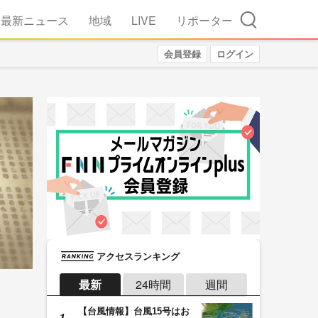
検索
最新ニュース
地域
LIVE
リポーター
会員登録
ログイン
アクセスランキング
最新
24時間
週間
【台風情報】台風15号はお