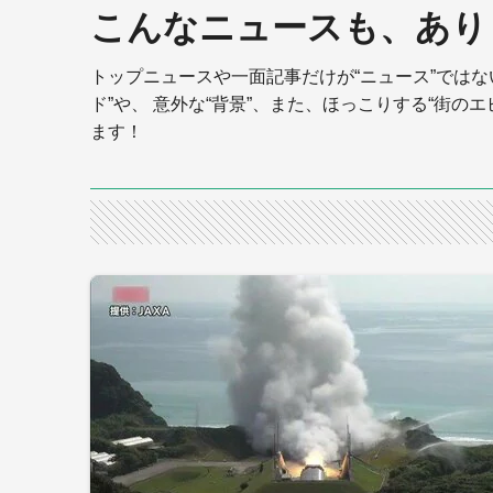
こんなニュースも、あり
トップニュースや一面記事だけが“ニュース”では
ド”や、 意外な“背景”、また、ほっこりする“街の
ます！