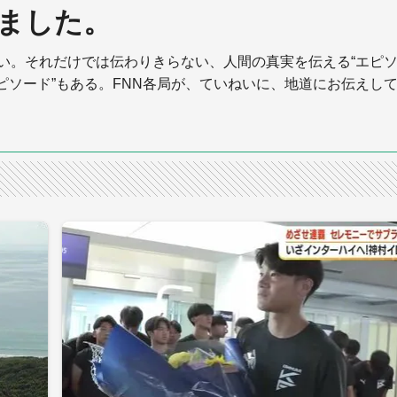
ました。
ない。それだけでは伝わりきらない、人間の真実を伝える“エピ
エピソード”もある。FNN各局が、ていねいに、地道にお伝えし