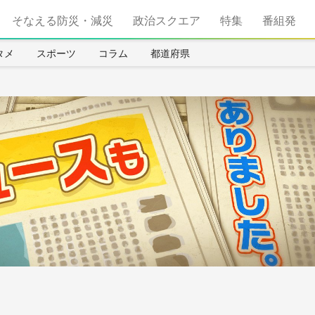
そなえる防災・減災
政治スクエア
特集
番組発
タメ
スポーツ
コラム
都道府県