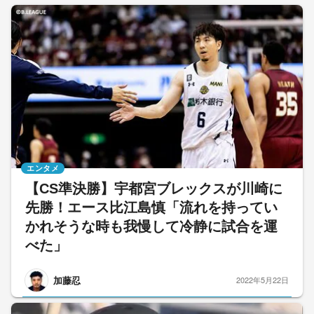
エンタメ
【CS準決勝】宇都宮ブレックスが川崎に
先勝！エース比江島慎「流れを持ってい
かれそうな時も我慢して冷静に試合を運
べた」
加藤忍
2022年5月22日