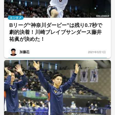
エンタメ
Bリーグ“神奈川ダービー”は残り0.7秒で
劇的決着！川崎ブレイブサンダース藤井
祐眞が決めた！
加藤忍
2021年3月1日