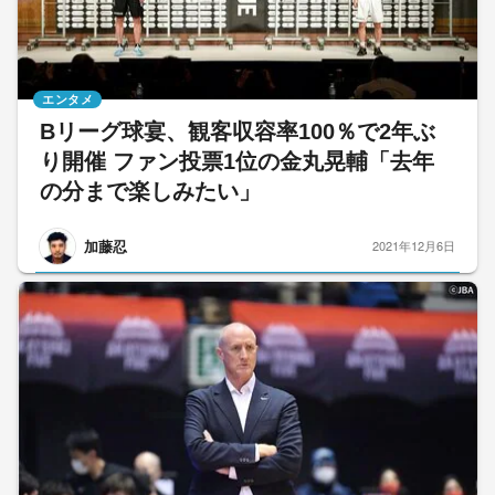
エンタメ
Bリーグ球宴、観客収容率100％で2年ぶ
り開催 ファン投票1位の金丸晃輔「去年
の分まで楽しみたい」
加藤忍
2021年12月6日