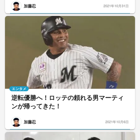
加藤忍
2021年10月31日
エンタメ
逆転優勝へ！ロッテの頼れる男マーティ
ンが帰ってきた！
加藤忍
2021年10月6日