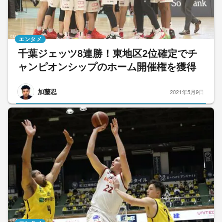
エンタメ
千葉ジェッツ8連勝！東地区2位確定でチ
ャンピオンシップのホーム開催権を獲得
加藤忍
2021年5月9日