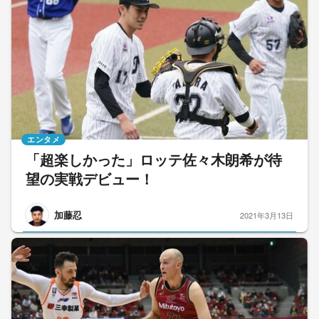
エンタメ
「超楽しかった」ロッテ佐々木朗希が待
望の実戦デビュー！
加藤忍
2021年3月13日