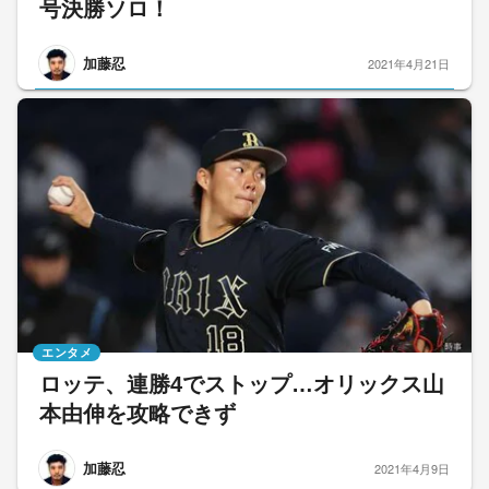
号決勝ソロ！
加藤忍
2021年4月21日
エンタメ
ロッテ、連勝4でストップ…オリックス山
本由伸を攻略できず
加藤忍
2021年4月9日