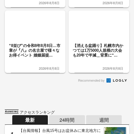
2026年8月8日
2026年8月8日
“8並び”の令和8年8月8日…市
【消える盆踊り】札幌市内か
章が『八』の名古屋で様々な
つては1万5000人規模の大会
お得イベント 婚姻届提...
も20年で半減＿背景に“...
2026年8月8日
2026年8月8日
Recommended by
アクセスランキング
最新
24時間
週間
【台風情報】台風15号はお盆休みに東北地方に