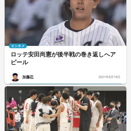
エンタメ
ロッテ安田尚憲が後半戦の巻き返しへア
ピール
加藤忍
2021年8月19日