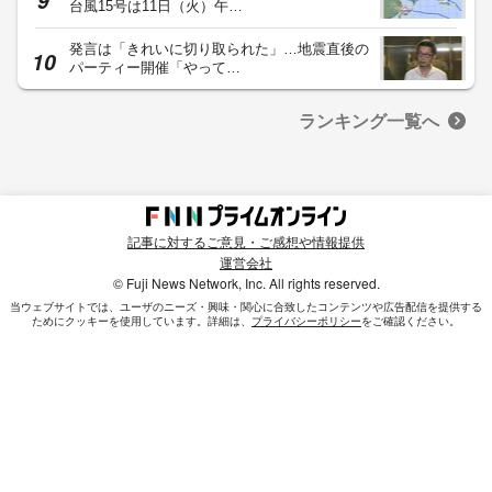
台風15号は11日（火）午…
発言は「きれいに切り取られた」…地震直後の
パーティー開催「やって…
ランキング一覧へ
記事に対するご意見・ご感想や情報提供
運営会社
© Fuji News Network, Inc. All rights reserved.
当ウェブサイトでは、ユーザのニーズ・興味・関⼼に合致したコンテンツや広告配信を提供する
ためにクッキーを使⽤しています。詳細は、
プライバシーポリシー
をご確認ください。