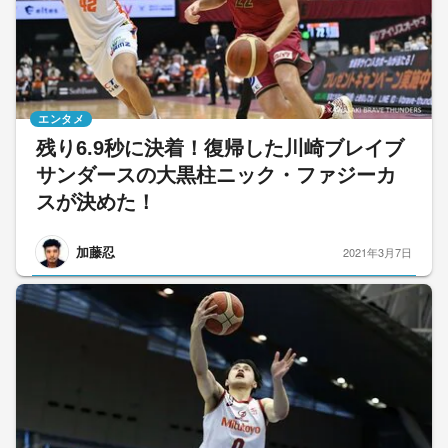
エンタメ
残り6.9秒に決着！復帰した川崎ブレイブ
サンダースの大黒柱ニック・ファジーカ
スが決めた！
加藤忍
2021年3月7日