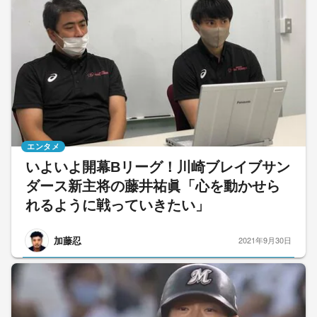
エンタメ
いよいよ開幕Bリーグ！川崎ブレイブサン
ダース新主将の藤井祐眞「心を動かせら
れるように戦っていきたい」
加藤忍
2021年9月30日