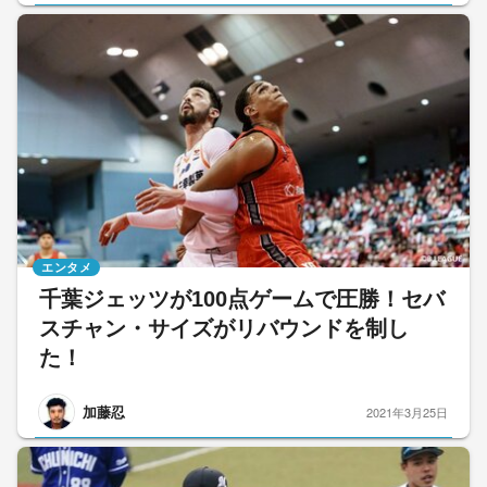
エンタメ
千葉ジェッツが100点ゲームで圧勝！セバ
スチャン・サイズがリバウンドを制し
た！
加藤忍
2021年3月25日