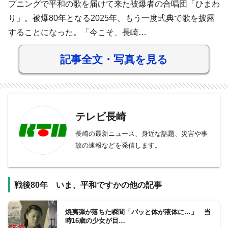
プニングで平和の歌を届けて来た被爆者の合唱団「ひまわ
り」。被爆80年となる2025年、もう一度式典で歌を披露
することになった。「今こそ、長崎…
記事全文・写真を見る
テレビ長崎
長崎の最新ニュース、身近な話題、災害や事
故の速報などを発信します。
戦後80年 いま、平和ですかの他の記事
焼夷弾が落ちた瞬間「パッと体が液体に…」 当
時16歳の少女が目…