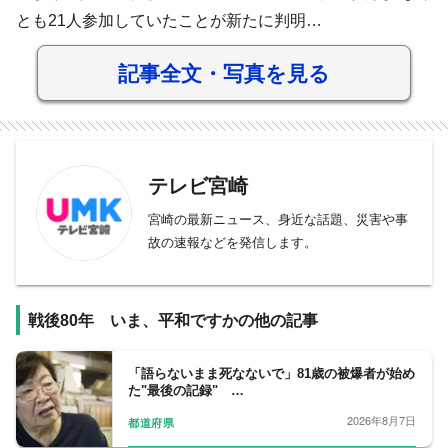
とも21人参加していたことが新たに判明…
記事全文・写真を見る
テレビ宮崎
宮崎の最新ニュース、身近な話題、災害や事
故の速報などを発信します。
戦後80年 いま、平和ですかの他の記事
「語らないまま死なないで」81歳の被爆者が始め
た"最後の記録" …
2026年8月7日
都道府県