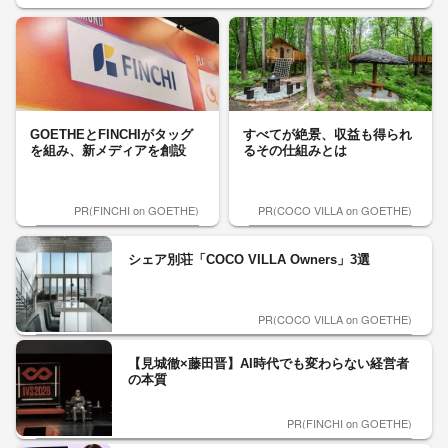
GOETHEとFINCHIがタッグ
すべてが絶景、収益も得られ
を組み、新メディアを創設
るその仕組みとは
PR(FINCHI on GOETHE)
PR(COCO VILLA on GOETHE)
シェア別荘「COCO VILLA Owners」3選
PR(COCO VILLA on GOETHE)
【見城徹×藤田晋】AI時代でも変わらない経営者
の本質
PR(FINCHI on GOETHE)