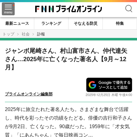
検索
最新ニュース
ランキング
そなえる防災
特集
トップ
社会
訃報
ジャンボ尾崎さん、村山富市さん、仲代達矢
さん…2025年に亡くなった著名人【9月～12
月】
プライムオンライン編集部
2025年12月25日 木曜 午後4:00
2025年に旅立たれた著名人たち。さまざまな舞台で活躍
し、時代を彩ったその功績をたどる。俳優の吉行和子さん
が9月2日、亡くなった。90歳だった。1959年に「才女気
質」「にあんちゃん」で毎日映画コン…