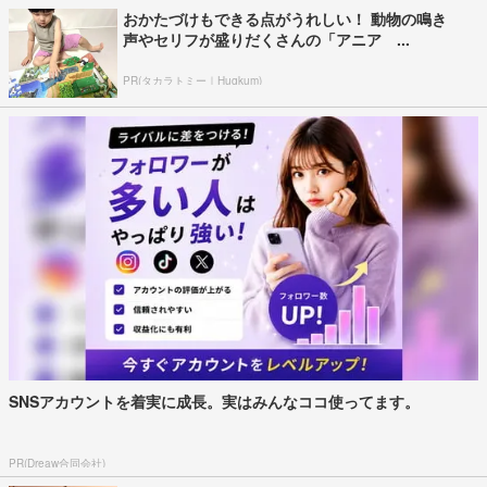
おかたづけもできる点がうれしい！ 動物の鳴き
声やセリフが盛りだくさんの「アニア ...
PR(タカラトミー｜Hugkum)
SNSアカウントを着実に成長。実はみんなココ使ってます。
PR(Dreaw合同会社)