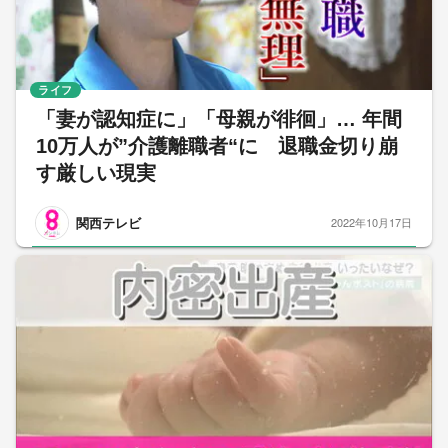
ライフ
「妻が認知症に」「母親が徘徊」… 年間
10万人が”介護離職者“に 退職金切り崩
す厳しい現実
関西テレビ
2022年10月17日