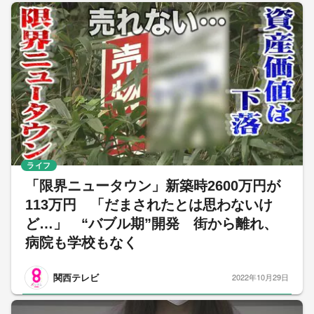
ライフ
「限界ニュータウン」新築時2600万円が
113万円 「だまされたとは思わないけ
ど…」 “バブル期”開発 街から離れ、
病院も学校もなく
関西テレビ
2022年10月29日