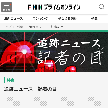
検索
最新ニュース
ランキング
そなえる防災
特集
トップ
特集
追跡ニュース 記者の目
追跡ニュース 記者の目