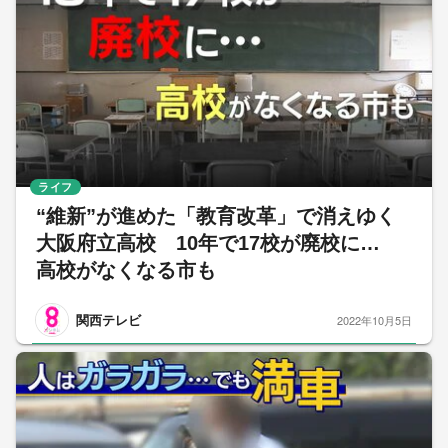
ライフ
“維新”が進めた「教育改革」で消えゆく
大阪府立高校 10年で17校が廃校に…
高校がなくなる市も
関西テレビ
2022年10月5日