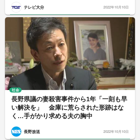
テレビ大分
2022年10月10日
社会
長野県議の妻殺害事件から1年「一刻も早
い解決を」 金庫に荒らされた形跡はな
く…手がかり求める夫の胸中
長野放送
2022年10月10日