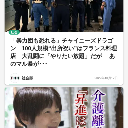
社会
「暴力団も恐れる」チャイニーズドラゴ
ン 100人規模“出所祝い”はフランス料理
店 大乱闘に「やりたい放題」だが あ
のマル暴が･･･
社会部
2022年10月17日