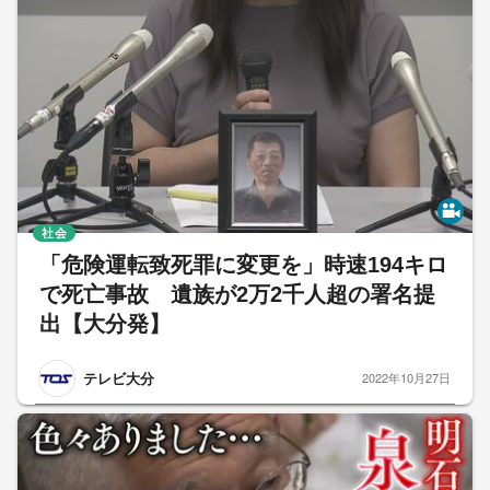
社会
「危険運転致死罪に変更を」時速194キロ
で死亡事故 遺族が2万2千人超の署名提
出【大分発】
テレビ大分
2022年10月27日