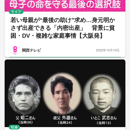
ライフ
若い母親が“最後の助け”求め…身元明か
さず出産できる「内密出産」 背景に貧
困・DV・複雑な家庭事情【大阪発】
関西テレビ
2022年10月15日
社会