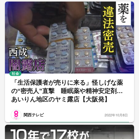
社会
「生活保護者が売りに来る」怪しげな薬
の“密売人”直撃 睡眠薬や精神安定剤…
あいりん地区のヤミ露店【大阪発】
関西テレビ
2022年10月8日