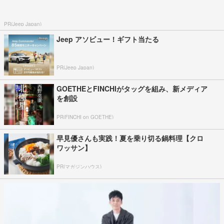
PR(Jeep Japan)
Jeep アソビュー！ギフト当たる
PR(Jeep Japan)
GOETHEとFINCHIがタッグを組み、新メディア
を創設
PR(FINCHI on GOETHE)
早見優さんも実践！夏を乗り切る鍋料理【クロ
ワッサン】
PR(マガジンハウス)