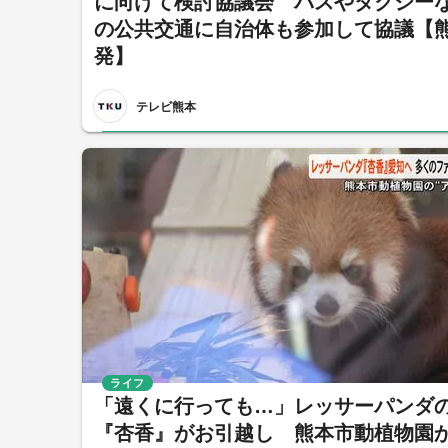
に向けて検討協議会 バスやタクシー
の公共交通に自治体も参加して協議【
発】
テレビ熊本
ライフ
「遠くに行っても…」レッサーパンダ
『杏香』がお引越し 熊本市動植物園