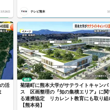
テレビ熊本
3月26日
3
経済
の活
菊陽町に熊本大学がサテライトキャンパ
は
ス 区画整理の『知の集積エリア』に関
る連携協定 リカレント教育にも取り組
【熊本発】