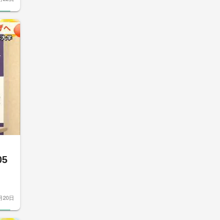
へ
5
月20日