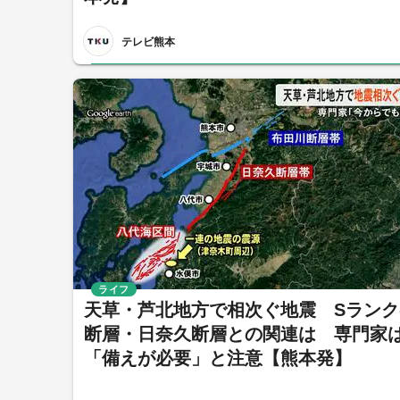
テレビ熊本
ライフ
天草・芦北地方で相次ぐ地震 Sランク
断層・日奈久断層との関連は 専門家
「備えが必要」と注意【熊本発】