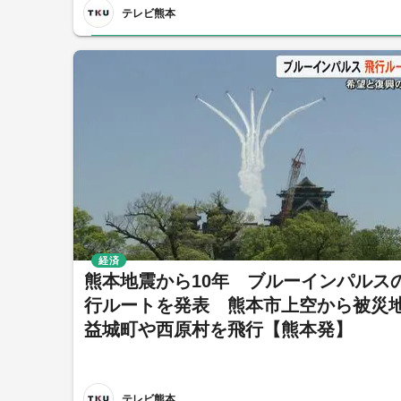
テレビ熊本
経済
熊本地震から10年 ブルーインパルス
行ルートを発表 熊本市上空から被災
益城町や西原村を飛行【熊本発】
テレビ熊本