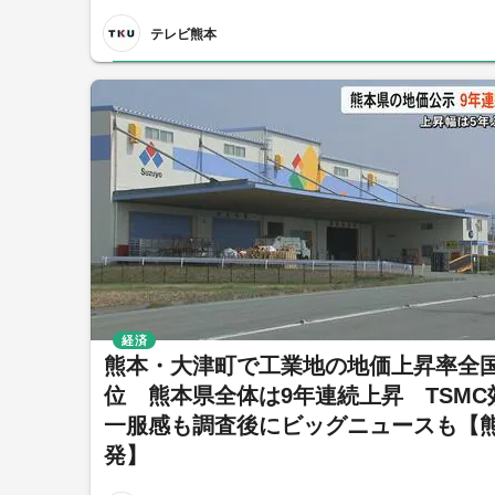
テレビ熊本
経済
熊本・大津町で工業地の地価上昇率全
位 熊本県全体は9年連続上昇 TSMC
一服感も調査後にビッグニュースも【
発】