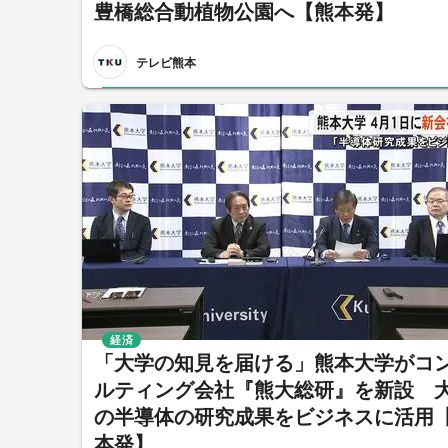
豊橋総合動植物公園へ【熊本発】
テレビ熊本
経済
「大学の知見を届ける」熊本大学がコ
ルティング会社『熊大総研』を新設 
の半導体の研究成果をビジネスに活用
本発】